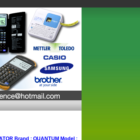
TOR Brand : QUANTUM Model :