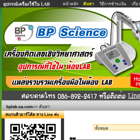
หน้าหลัก
ค้นหา
วิธีการชำระเงิน
เกี่
อุปกรณ์เครื่องใช้ใน LAB
bplab-oa.com
=> ค้นหา
สแกนคิวอาร์โค้ด ทาง Line ค่ะ