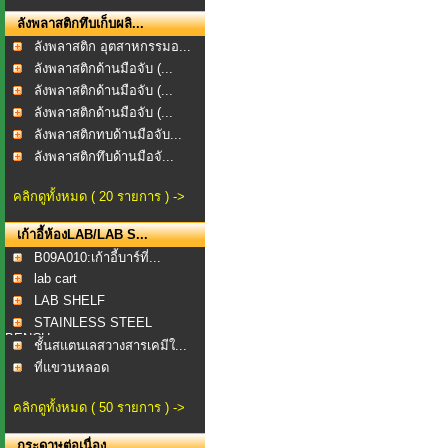
ลังพลาสติกทึบเก็บผลิ...
ลังพลาสติก อุตสาหกรรมอ...
ลังพลาสติกด้านมือจับ (...
ลังพลาสติกด้านมือจับ (...
ลังพลาสติกด้านมือจับ (...
ลังพลาสติกทบด้านมือจับ...
ลังพลาสติกทึบด้านมือจั...
คลิกดูทั้งหมด ( 20 รายการ ) ->
เก้าอี้ห้องLAB/LAB S...
B09A010:เก้าอี้บาร์ที่...
lab cart
LAB SHELF
STAINLESS STEEL
BENCH
ชั้นสแตนเลสวางสารเคมีใ...
ที่แขวนหลอด
แก้วFEGBOAR...
คลิกดูทั้งหมด ( 50 รายการ ) ->
กระดาษต่อเนื่อง