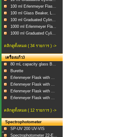
100 ml Erlenmeyer Flas...
100 ml Glass Beaker, L...
100 ml Graduated Cylin...
1000 ml Erlenmeyer Fla...
1000 ml Graduated Cyli...
คลิกดูทั้งหมด ( 34 รายการ ) ->
เครื่องแก้ว3
80 mL capacity glass B...
Burette
Erlenmeyer Flask with ...
Erlenmeyer Flask with ...
Erlenmeyer Flask with ...
Erlenmeyer Flask with ...
คลิกดูทั้งหมด ( 12 รายการ ) ->
Spectrophotometer
SP-UV 200 UV-VIS
Spect...
Spectrophotometer 22-E...