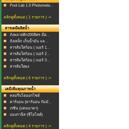
Pool Lab 1.0 Photomete...
คลิกดูทั้งหมด ( 1 รายการ ) ->
สารเคมีผลิตน้ำ
ถังพลาสติก200ลิตร​ มีฝ...
ถังเหล็ก เก็บน้ำมัน แล...
สารส้มใสก้อน ( เบอร์ 1...
สารส้มใสก้อน ( เบอร์ 2...
สารส้มใสก้อน ( เบอร์ 3...
สารส้มใสผง
คลิกดูทั้งหมด ( 6 รายการ ) ->
เคมีเพิ่มคุณภาพน้ำ
คลอรีนไดออกไซด์
คาร์บอน (คาร์บอน กัมมั...
เรซิน (แคนนาดา)
แมงกานีส (ซีโอไลต์)
คลิกดูทั้งหมด ( 4 รายการ ) ->