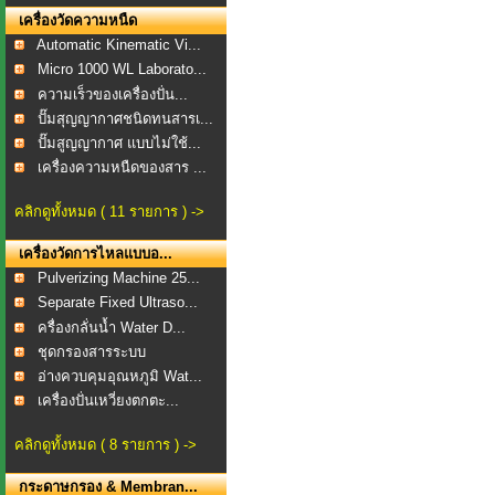
เครื่องวัดความหนืด
Automatic Kinematic Vi...
Micro 1000 WL Laborato...
ความเร็วของเครื่องปั่น...
ปั๊มสุญญากาศชนิดทนสารเ...
ปั๊มสูญญากาศ แบบไม่ใช้...
เครื่องความหนืดของสาร ...
คลิกดูทั้งหมด ( 11 รายการ ) ->
เครื่องวัดการไหลแบบอ...
Pulverizing Machine 25...
Separate Fixed Ultraso...
ครื่องกลั่นน้ำ Water D...
ชุดกรองสารระบบ
สุญญากาศ...
อ่างควบคุมอุณหภูมิ Wat...
เครื่องปั่นเหวี่ยงตกตะ...
คลิกดูทั้งหมด ( 8 รายการ ) ->
กระดาษกรอง & Membran...