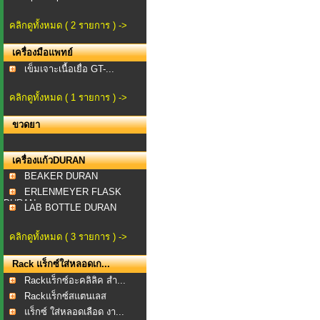
คลิกดูทั้งหมด ( 2 รายการ ) ->
เครื่องมือแพทย์
เข็มเจาะเนื้อเยื่อ GT-...
คลิกดูทั้งหมด ( 1 รายการ ) ->
ขวดยา
เครื่องแก้วDURAN
BEAKER DURAN
ERLENMEYER FLASK
DURAN
LAB BOTTLE DURAN
คลิกดูทั้งหมด ( 3 รายการ ) ->
Rack แร็กซ์ใส่หลอดเก...
Rackแร็กซ์อะคลิลิค สำ...
Rackแร็กซ์สแตนเลส
สำหร...
แร็กซ์ ใส่หลอดเลือด งา...