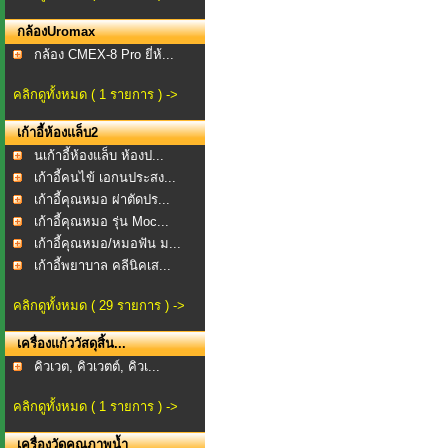
กล้องUromax
กล้อง CMEX-8 Pro ยี่ห้...
คลิกดูทั้งหมด ( 1 รายการ ) ->
เก้าอี้ห้องแล็บ2
นเก้าอี้ห้องแล็บ ห้องป...
เก้าอี้คนไข้ เอกนประสง...
เก้าอี้คุณหมอ ผ่าตัดปร...
เก้าอี้คุณหมอ รุ่น Moc...
เก้าอี้คุณหมอ/หมอฟัน ม...
เก้าอี้พยาบาล คลีนิคเส...
คลิกดูทั้งหมด ( 29 รายการ ) ->
เครื่องแก้ววัสดุสิ้น...
คิวเวต, คิวเวตต์, คิวเ...
คลิกดูทั้งหมด ( 1 รายการ ) ->
เครื่องวัดคุณภาพน้ำ