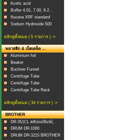
Acetic acid
Buffer 4.01, 7.00, 9.2...
fluxana XRF standard
Sodium Hydroxide 500
คลิกดูทั้งหมด ( 5 รายการ ) ->
พลาสติก & เบ็ตเตล็ด ...
Aluminium foil
Beaker
Buchner Funnel
Centrifuge Tube
Centrifuge Tube
Centrifuge Tube Rack
คลิกดูทั้งหมด ( 34 รายการ ) ->
BROTHER
DR-351CL ตลับแม่พิมพ์(...
DRUM DR-1000
DRUM DR-3215 BROTHER