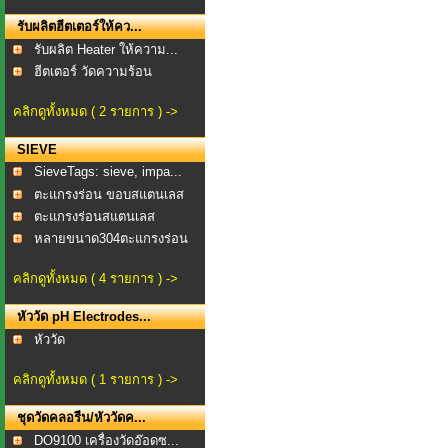
รับผลิตฮีตเตอร์ให้คว...
รับผลิต Heater ให้ความ...
ฮีตเตอร์ วัดความร้อน
คลิกดูทั้งหมด ( 2 รายการ ) ->
SIEVE
SieveTags: sieve, impa...
ตะแกรงร่อน ขอบสแตนเลส
...
ตะแกรงร่อนสแตนเลส
TEST...
หลายขนาด304ตะแกรงร่อน
แ...
คลิกดูทั้งหมด ( 4 รายการ ) ->
หัววัด pH Electrodes...
หัววัด
คลิกดูทั้งหมด ( 1 รายการ ) ->
ชุดวัดคลอรีน/หัววัดค...
DO9100 เครื่องวัดอ๊อดซ...