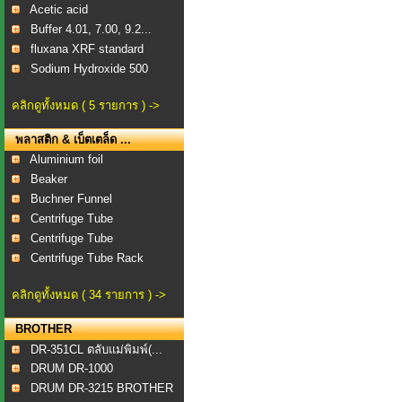
Acetic acid
Buffer 4.01, 7.00, 9.2...
fluxana XRF standard
Sodium Hydroxide 500
คลิกดูทั้งหมด ( 5 รายการ ) ->
พลาสติก & เบ็ตเตล็ด ...
Aluminium foil
Beaker
Buchner Funnel
Centrifuge Tube
Centrifuge Tube
Centrifuge Tube Rack
คลิกดูทั้งหมด ( 34 รายการ ) ->
BROTHER
DR-351CL ตลับแม่พิมพ์(...
DRUM DR-1000
DRUM DR-3215 BROTHER