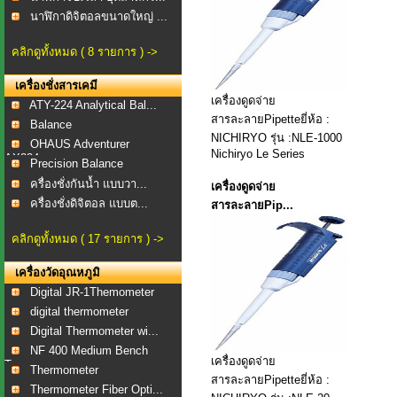
นาฬิกาดิจิตอลขนาดใหญ่ ...
คลิกดูทั้งหมด ( 8 รายการ ) ->
เครื่องชั่งสารเคมี
เครื่องดูดจ่าย
ATY-224 Analytical Bal...
สารละลายPipetteยี่ห้อ :
Balance
NICHIRYO รุ่น :NLE-1000
OHAUS Adventurer
Nichiryo Le Series
AX224...
Precision Balance
ครื่องชั่งกันน้ำ แบบวา...
เครื่องดูดจ่าย
ครื่องชั่งดิจิตอล แบบต...
สารละลายPip...
คลิกดูทั้งหมด ( 17 รายการ ) ->
เครื่องวัดอุณหภูมิ
Digital JR-1Themometer
digital thermometer
Digital Thermometer wi...
NF 400 Medium Bench
เครื่องดูดจ่าย
To...
Thermometer
สารละลายPipetteยี่ห้อ :
Thermometer Fiber Opti...