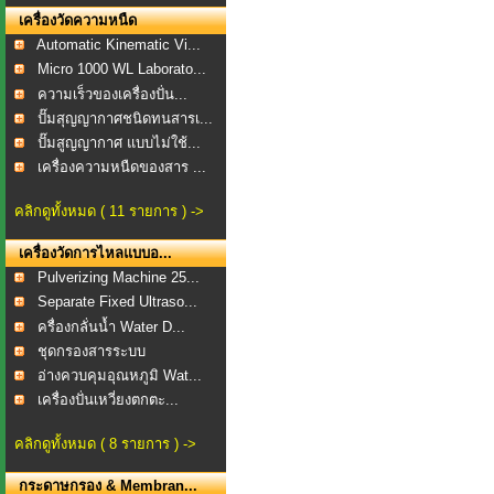
เครื่องวัดความหนืด
Automatic Kinematic Vi...
Micro 1000 WL Laborato...
ความเร็วของเครื่องปั่น...
ปั๊มสุญญากาศชนิดทนสารเ...
ปั๊มสูญญากาศ แบบไม่ใช้...
เครื่องความหนืดของสาร ...
คลิกดูทั้งหมด ( 11 รายการ ) ->
เครื่องวัดการไหลแบบอ...
Pulverizing Machine 25...
Separate Fixed Ultraso...
ครื่องกลั่นน้ำ Water D...
ชุดกรองสารระบบ
สุญญากาศ...
อ่างควบคุมอุณหภูมิ Wat...
เครื่องปั่นเหวี่ยงตกตะ...
คลิกดูทั้งหมด ( 8 รายการ ) ->
กระดาษกรอง & Membran...