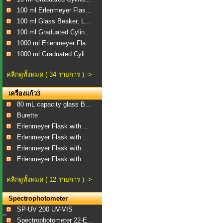
100 ml Erlenmeyer Flas...
100 ml Glass Beaker, L...
100 ml Graduated Cylin...
1000 ml Erlenmeyer Fla...
1000 ml Graduated Cyli...
คลิกดูทั้งหมด ( 34 รายการ ) ->
เครื่องแก้ว3
80 mL capacity glass B...
Burette
Erlenmeyer Flask with ...
Erlenmeyer Flask with ...
Erlenmeyer Flask with ...
Erlenmeyer Flask with ...
คลิกดูทั้งหมด ( 12 รายการ ) ->
Spectrophotometer
SP-UV 200 UV-VIS
Spect...
Spectrophotometer 22-E...