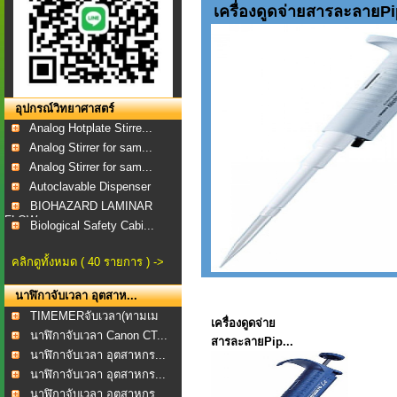
เครื่องดูดจ่ายสารละลายPi
อุปกรณ์วิทยาศาสตร์
Analog Hotplate Stirre...
Analog Stirrer for sam...
Analog Stirrer for sam...
Autoclavable Dispenser
BIOHAZARD LAMINAR
FLOW...
Biological Safety Cabi...
คลิกดูทั้งหมด ( 40 รายการ ) ->
นาฬิกาจับเวลา อุตสาห...
TIMEMERจับเวลา(ทามเม
เครื่องดูดจ่าย
อร...
นาฬิกาจับเวลา Canon CT...
สารละลายPip...
นาฬิกาจับเวลา อุตสาหกร...
นาฬิกาจับเวลา อุตสาหกร...
นาฬิกาจับเวลา อุตสาหกร...