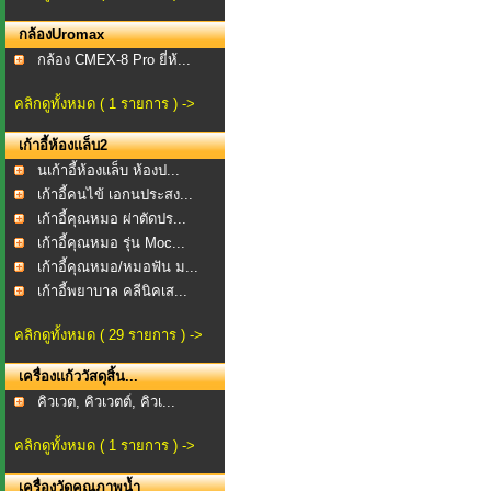
กล้องUromax
กล้อง CMEX-8 Pro ยี่ห้...
คลิกดูทั้งหมด ( 1 รายการ ) ->
เก้าอี้ห้องแล็บ2
นเก้าอี้ห้องแล็บ ห้องป...
เก้าอี้คนไข้ เอกนประสง...
เก้าอี้คุณหมอ ผ่าตัดปร...
เก้าอี้คุณหมอ รุ่น Moc...
เก้าอี้คุณหมอ/หมอฟัน ม...
เก้าอี้พยาบาล คลีนิคเส...
คลิกดูทั้งหมด ( 29 รายการ ) ->
เครื่องแก้ววัสดุสิ้น...
คิวเวต, คิวเวตต์, คิวเ...
คลิกดูทั้งหมด ( 1 รายการ ) ->
เครื่องวัดคุณภาพน้ำ