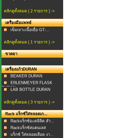
คลิกดูทั้งหมด ( 2 รายการ ) ->
เครื่องมือแพทย์
เข็มเจาะเนื้อเยื่อ GT-...
คลิกดูทั้งหมด ( 1 รายการ ) ->
ขวดยา
เครื่องแก้วDURAN
BEAKER DURAN
ERLENMEYER FLASK
DURAN
LAB BOTTLE DURAN
คลิกดูทั้งหมด ( 3 รายการ ) ->
Rack แร็กซ์ใส่หลอดเก...
Rackแร็กซ์อะคลิลิค สำ...
Rackแร็กซ์สแตนเลส
สำหร...
แร็กซ์ ใส่หลอดเลือด งา...