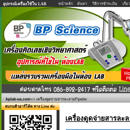
หน้าหลัก
ค้นหา
วิธีการชำระเงิน
เกี่
อุปกรณ์เครื่องใช้ใน LAB
bplab-oa.com
=> เครื่องดูดจ่ายสารละลายPipette
สแกนคิวอาร์โค้ด ทาง Line ค่ะ
เครื่องดูดจ่ายสารละ