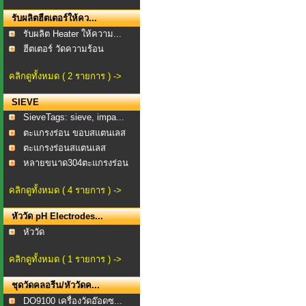
รับผลิตฮีตเตอร์ให้คว...
รับผลิต Heater ให้ความ...
ฮีตเตอร์ วัดความร้อน
คลิกดูทั้งหมด ( 2 รายการ ) ->
SIEVE
SieveTags: sieve, impa...
ตะแกรงร่อน ขอบสแตนเลส
...
ตะแกรงร่อนสแตนเลส
TEST...
หลายขนาด304ตะแกรงร่อน
แ...
คลิกดูทั้งหมด ( 4 รายการ ) ->
หัววัด pH Electrodes...
หัววัด
คลิกดูทั้งหมด ( 1 รายการ ) ->
ชุดวัดคลอรีน/หัววัดค...
DO9100 เครื่องวัดอ๊อดซ...