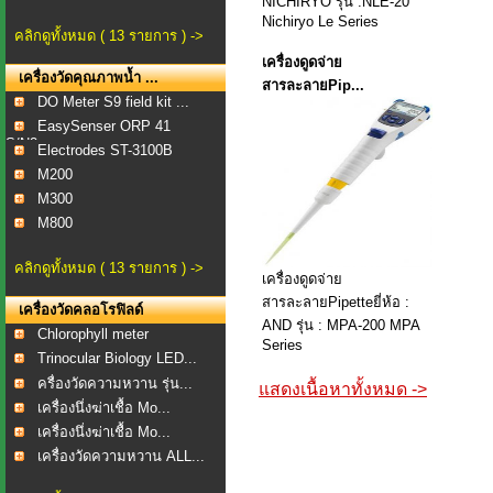
NICHIRYO รุ่น :NLE-20
Nichiryo Le Series
คลิกดูทั้งหมด ( 13 รายการ ) ->
เครื่องดูดจ่าย
เครื่องวัดคุณภาพน้ำ ...
สารละลายPip...
DO Meter S9 field kit ...
EasySenser ORP 41
S/N2...
Electrodes ST-3100B
M200
M300
M800
คลิกดูทั้งหมด ( 13 รายการ ) ->
เครื่องดูดจ่าย
สารละลายPipetteยี่ห้อ :
เครื่องวัดคลอโรฟิลด์
AND รุ่น : MPA-200 MPA
Chlorophyll meter
Series
Trinocular Biology LED...
ครื่องวัดความหวาน รุ่น...
แสดงเนื้อหาทั้งหมด ->
เครื่องนึ่งฆ่าเชื้อ Mo...
เครื่องนึ่งฆ่าเชื้อ Mo...
เครื่องวัดความหวาน ALL...