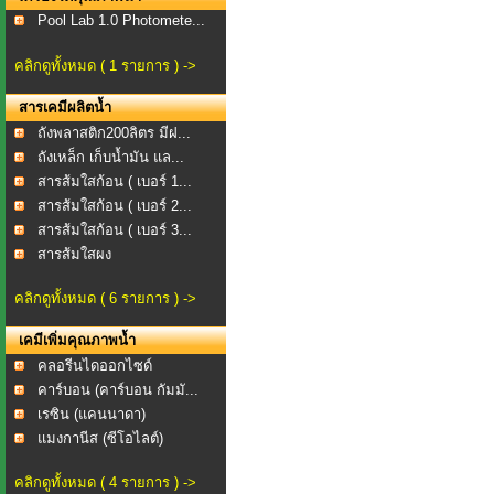
Pool Lab 1.0 Photomete...
คลิกดูทั้งหมด ( 1 รายการ ) ->
สารเคมีผลิตน้ำ
ถังพลาสติก200ลิตร​ มีฝ...
ถังเหล็ก เก็บน้ำมัน แล...
สารส้มใสก้อน ( เบอร์ 1...
สารส้มใสก้อน ( เบอร์ 2...
สารส้มใสก้อน ( เบอร์ 3...
สารส้มใสผง
คลิกดูทั้งหมด ( 6 รายการ ) ->
เคมีเพิ่มคุณภาพน้ำ
คลอรีนไดออกไซด์
คาร์บอน (คาร์บอน กัมมั...
เรซิน (แคนนาดา)
แมงกานีส (ซีโอไลต์)
คลิกดูทั้งหมด ( 4 รายการ ) ->