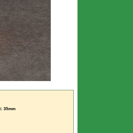
gt: 35mm