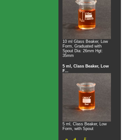
10 ml Glass Beaker, Low
Form, Graduated with
Spout Dia: 26mm Hgt:
35mm
5 ml, Class Beaker, Low
F...
5 ml, Class Beaker, Low
Form, with Spout