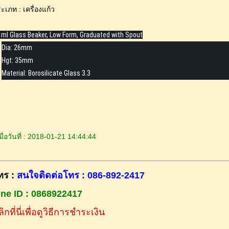
ะเภท : เครื่องแก้ว
 ml Glass Beaker, Low Form, Graduated with Spout
Dia: 26mm
Hgt: 35mm
Material: Borosilicate Glass 3.3
ื่อวันที่ : 2018-01-21 14:44:44
ทร :
สนใจติดต่อโทร : 086-892-2417
ine ID : 0868922417
ิกที่นี่เพื่อดูวิธีการชำระเงิน