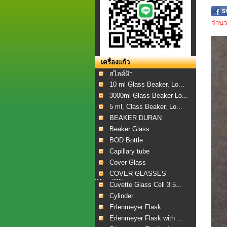
จำนวน
เครื่องแก้ว
สไลด์ฝ้า
10 ml Glass Beaker, Lo...
3000ml Glass Beaker Lo...
5 ml, Class Beaker, Lo...
BEAKER DURAN
Beaker Glass
BOD Bottle
Capillary tube
Cover Glass
COVER GLASSES
Witeg/GE...
Cuvette Glass Cell 3.5...
Cylinder
Erlenmeyer Flask
Erlenmeyer Flask with ...