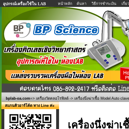
หน้าหลัก
ค้นหา
วิธีการชำระเงิน
เกี่
อุปกรณ์เครื่องใช้ใน LAB
bplab-oa.com
=>
เครื่องวัดคลอโรฟิลด์
-> เครื่องนึ่งฆ่าเชื้อ Model Auto cl
สแกนคิวอาร์โค้ด ทาง Line ค่ะ
เครื่องนึ่งฆ่