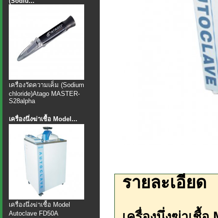
(Sodiu...
เครื่องวัดความเค็ม (Sodium
chloride)Atago MASTER-
S28alpha
เครื่องนึ่งฆ่าเชื้อ Model...
รายละเอียด
เครื่องนึ่งฆ่าเชื้อ Model
เครื่องนึ่งฆ่าเช
Autoclave FD50A