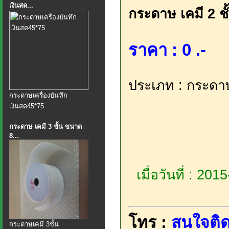
เงินสด...
กระดาษ เคมี 2 ช
ราคา : 0 .-
ประเภท : กระดา
กระดาษเครื่องบันทึก
เงินสด45*75
กระดาษ เคมี 3 ชั้น ขนาด
8...
เมื่อวันที่ : 20
โทร :
สนใจติด
กระดาษเคมี 3ชั้น