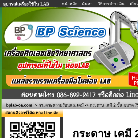
หน้าหลัก
ค้นหา
วิธีการชำระเงิน
เกี่
อุปกรณ์เครื่องใช้ใน LAB
bplab-oa.com
=>
กระดาษความร้อนและเคมี
-> กระดาษ เคมี 2 ชั้น ขนาด 
สแกนคิวอาร์โค้ด ทาง Line ค่ะ
กระดาษ เคมี 