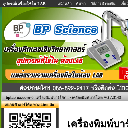
หน้าหลัก
ค้นหา
วิธีการชำระเงิน
เกี่
อุปกรณ์เครื่องใช้ใน LAB
bplab-oa.com
=>
เครื่องพิมพ์บาร์โค๊ต
-> เครื่องพิมพ์บาร์โค๊ต AG-A3140
สแกนคิวอาร์โค้ด ทาง Line ค่ะ
เครื่องพิมพ์บ