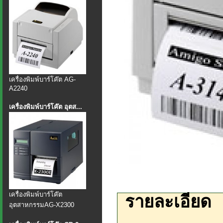
เครื่องพิมพ์บาร์โค๊ต AG-
A2240
เครื่องพิมพ์บาร์โค๊ต อุตส...
เครื่องพิมพ์บาร์โค๊ต
รายละเอียด
อุตสาหกรรมAG-X2300