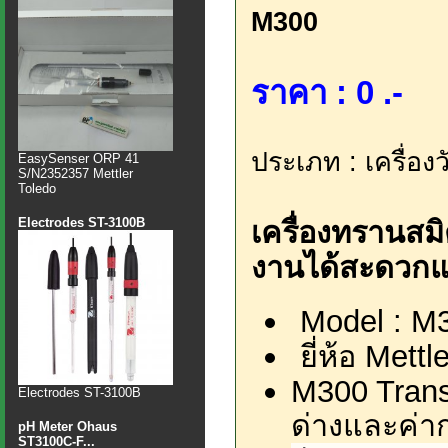
M300
ราคา : 0 .-
ประเภท : เครื่อง
EasySenser ORP 41
S/N2352357 Mettler
Toledo
Electrodes ST-3100B
เครื่องทรานสมิ
งานได้สะดวกแ
Model : M
ยี่ห้อ Mettl
M300 Transm
Electrodes ST-3100B
ด่างและค่า
pH Meter Ohaus
ST3100C-F...