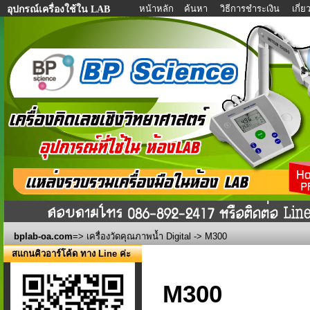
หน้าหลัก
ค้นหา
วิธีการชำระเงิน
เกี่
อุปกรณ์เครื่องใช้ใน LAB
bplab-oa.com
=>
เครื่องวัดคุณภาพน้ำ Digital
-> M300
สแกนคิวอาร์โค้ด ทาง Line ค่ะ
M300