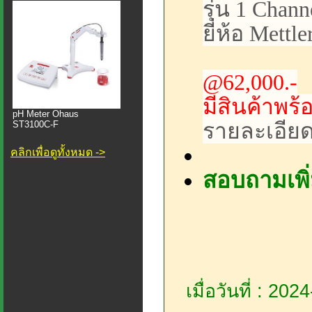
รุ่น 1 Chan
ยี่ห้อ Mettl
@62,000.-
มีสินค้าพร้
pH Meter Ohaus
รายละเอียด
ST3100C-F
คลิกเพื่อดูทั้งหมด ->
สอบถามเพิ่
เมื่อวันที่ : 20