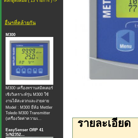
คลิกดูทั้งหมด ( 13 รายการ ) ->
อื่นๆที่คล้ายกัน
M300
M300 เครื่องทรานสมิตเตอร์
เชิงวิเคราะห์รุ่น M300 ใช้
งานได้สะดวกและง่ายดาย
Model : M300 ยี่ห้อ Mettler
Toledo M300 Transmitter
(เครื่องวัดค่าความเ...
รายละเอียด
EasySenser ORP 41
S/N2352...