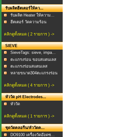
รับผลิตฮีตเตอร์ให้คว...
รับผลิต Heater ให้ความ...
ฮีตเตอร์ วัดความร้อน
คลิกดูทั้งหมด ( 2 รายการ ) ->
SIEVE
SieveTags: sieve, impa...
ตะแกรงร่อน ขอบสแตนเลส
...
ตะแกรงร่อนสแตนเลส
TEST...
หลายขนาด304ตะแกรงร่อน
แ...
คลิกดูทั้งหมด ( 4 รายการ ) ->
หัววัด pH Electrodes...
หัววัด
คลิกดูทั้งหมด ( 1 รายการ ) ->
ชุดวัดคลอรีน/หัววัดค...
DO9100 เครื่องวัดอ๊อดซ...