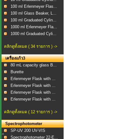
100 ml Erlenmeyer Flas...
100 ml Glass Beaker, L...
100 ml Graduated Cylin...
1000 ml Erlenmeyer Fla...
1000 ml Graduated Cyli...
คลิกดูทั้งหมด ( 34 รายการ ) ->
เครื่องแก้ว3
80 mL capacity glass B...
Burette
Erlenmeyer Flask with ...
Erlenmeyer Flask with ...
Erlenmeyer Flask with ...
Erlenmeyer Flask with ...
คลิกดูทั้งหมด ( 12 รายการ ) ->
Spectrophotometer
SP-UV 200 UV-VIS
Spect...
Spectrophotometer 22-E...