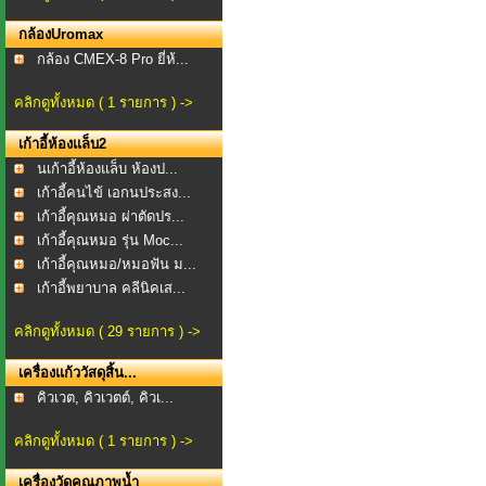
กล้องUromax
กล้อง CMEX-8 Pro ยี่ห้...
คลิกดูทั้งหมด ( 1 รายการ ) ->
เก้าอี้ห้องแล็บ2
นเก้าอี้ห้องแล็บ ห้องป...
เก้าอี้คนไข้ เอกนประสง...
เก้าอี้คุณหมอ ผ่าตัดปร...
เก้าอี้คุณหมอ รุ่น Moc...
เก้าอี้คุณหมอ/หมอฟัน ม...
เก้าอี้พยาบาล คลีนิคเส...
คลิกดูทั้งหมด ( 29 รายการ ) ->
เครื่องแก้ววัสดุสิ้น...
คิวเวต, คิวเวตต์, คิวเ...
คลิกดูทั้งหมด ( 1 รายการ ) ->
เครื่องวัดคุณภาพน้ำ