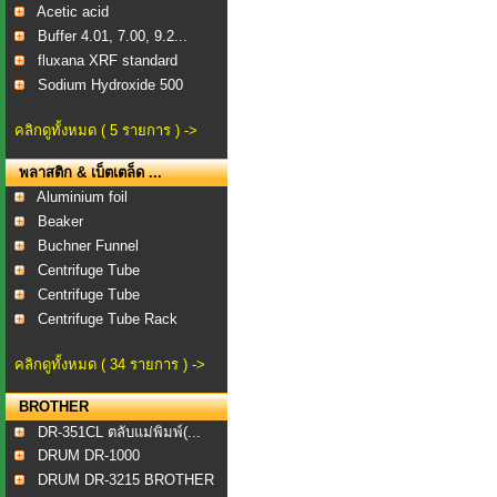
Acetic acid
Buffer 4.01, 7.00, 9.2...
fluxana XRF standard
Sodium Hydroxide 500
คลิกดูทั้งหมด ( 5 รายการ ) ->
พลาสติก & เบ็ตเตล็ด ...
Aluminium foil
Beaker
Buchner Funnel
Centrifuge Tube
Centrifuge Tube
Centrifuge Tube Rack
คลิกดูทั้งหมด ( 34 รายการ ) ->
BROTHER
DR-351CL ตลับแม่พิมพ์(...
DRUM DR-1000
DRUM DR-3215 BROTHER