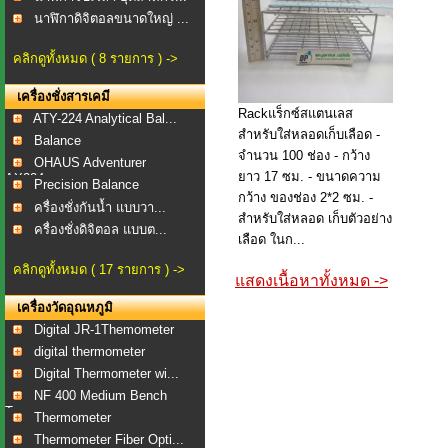
นาฬิกาดิจิตอลขนาดใหญ่ ...
คลิกดูทั้งหมด ( 8 รายการ ) ->
เครื่องชั่งสารเคมี
Rackแร็กซ์สแตนเลส
ATY-224 Analytical Bal...
สำหรับใส่หลอดเก็บเลือด -
Balance
จำนวน 100 ช่อง - กว้าง
OHAUS Adventurer
ยาว 17 ซม. - ขนาดความ
AX224...
Precision Balance
กว้าง ของช่อง 2*2 ซม. -
ครื่องชั่งกันน้ำ แบบวา...
สำหรับใส่หลอด เก็บตัวอย่าง
ครื่องชั่งดิจิตอล แบบต...
เลือด ในก...
คลิกดูทั้งหมด ( 17 รายการ ) ->
แสดงเนื้อหาทั้งหมด ->
เครื่องวัดอุณหภูมิ
Digital JR-1Themometer
digital thermometer
Digital Thermometer wi...
NF 400 Medium Bench
To...
Thermometer
Thermometer Fiber Opti...