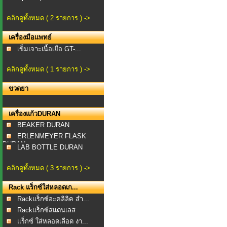
คลิกดูทั้งหมด ( 2 รายการ ) ->
เครื่องมือแพทย์
เข็มเจาะเนื้อเยื่อ GT-...
คลิกดูทั้งหมด ( 1 รายการ ) ->
ขวดยา
เครื่องแก้วDURAN
BEAKER DURAN
ERLENMEYER FLASK
DURAN
LAB BOTTLE DURAN
คลิกดูทั้งหมด ( 3 รายการ ) ->
Rack แร็กซ์ใส่หลอดเก...
Rackแร็กซ์อะคลิลิค สำ...
Rackแร็กซ์สแตนเลส
สำหร...
แร็กซ์ ใส่หลอดเลือด งา...