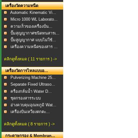
เครื่องวัดความหนืด
Automatic Kinematic Vi...
Micro 1000 WL Laborato...
ความเร็วของเครื่องปั่น...
ปั๊มสุญญากาศชนิดทนสารเ...
ปั๊มสูญญากาศ แบบไม่ใช้...
เครื่องความหนืดของสาร ...
คลิกดูทั้งหมด ( 11 รายการ ) ->
เครื่องวัดการไหลแบบอ...
Pulverizing Machine 25...
Separate Fixed Ultraso...
ครื่องกลั่นน้ำ Water D...
ชุดกรองสารระบบ
สุญญากาศ...
อ่างควบคุมอุณหภูมิ Wat...
เครื่องปั่นเหวี่ยงตกตะ...
คลิกดูทั้งหมด ( 8 รายการ ) ->
กระดาษกรอง & Membran...