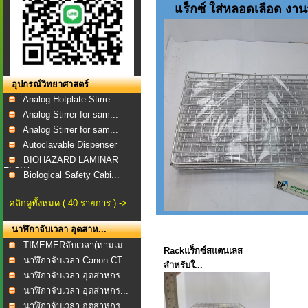
แร็กซ์ ใส่หลอดเลือด งานสั
อุปกรณ์วิทยาศาสตร์
Analog Hotplate Stirre...
Analog Stirrer for sam...
Analog Stirrer for sam...
Autoclavable Dispenser
BIOHAZARD LAMINAR
FLOW...
Biological Safety Cabi...
คลิกดูทั้งหมด ( 40 รายการ ) ->
นาฬิกาจับเวลา อุตสาห...
TIMEMERจับเวลา(ทามเม
Rackแร็กซ์สแตนเลส
อร...
นาฬิกาจับเวลา Canon CT...
สำหรับใ...
นาฬิกาจับเวลา อุตสาหกร...
นาฬิกาจับเวลา อุตสาหกร...
นาฬิกาจับเวลา อุตสาหกร...