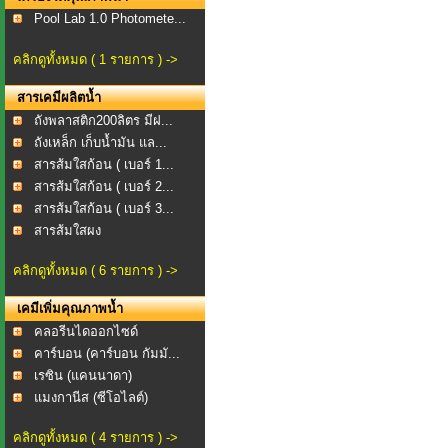
Pool Lab 1.0 Photomete...
คลิกดูทั้งหมด ( 1 รายการ ) ->
สารเคมีผลิตน้ำ
ถังพลาสติก200ลิตร​ มีฝ...
ถังเหล็ก เก็บน้ำมัน แล...
สารส้มใสก้อน ( เบอร์ 1...
สารส้มใสก้อน ( เบอร์ 2...
สารส้มใสก้อน ( เบอร์ 3...
สารส้มใสผง
คลิกดูทั้งหมด ( 6 รายการ ) ->
เคมีเพิ่มคุณภาพน้ำ
คลอรีนไดออกไซด์
คาร์บอน (คาร์บอน กัมมั...
เรซิน (แคนนาดา)
แมงกานีส (ซีโอไลต์)
คลิกดูทั้งหมด ( 4 รายการ ) ->