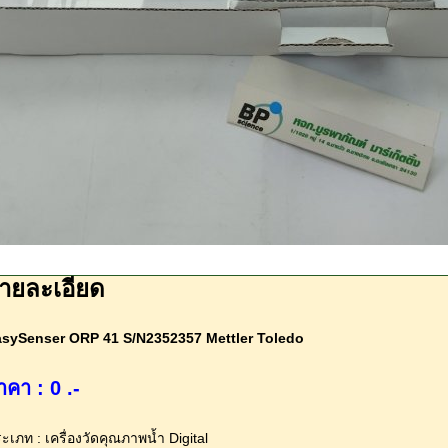
ายละเอียด
sySenser ORP 41 S/N2352357 Mettler Toledo
าคา : 0 .-
ะเภท : เครื่องวัดคุณภาพน้ำ Digital