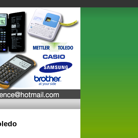
oledo