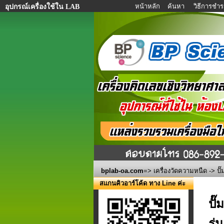
หน้าหลัก
ค้นหา
วิธีการชำร
อุปกรณ์เครื่องใช้ใน LAB
bplab-oa.com
=>
เครื่องวัดความหนืด
-> ปั
สแกนคิวอาร์โค้ด ทาง Line ค่ะ
ปั
รุ