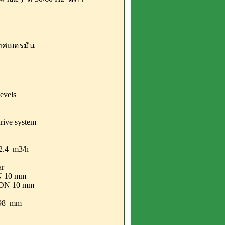
ทศเยอรมัน
evels
drive system
/2.4 m3/h
ar
DN 10 mm
e DN 10 mm
198 mm