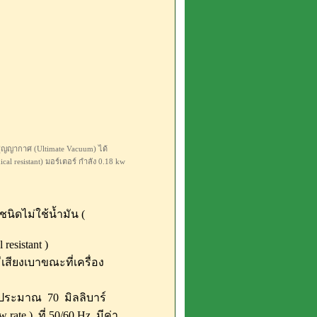
สูญญากาศ (Ultimate Vacuum) ได้
l resistant) มอร์เตอร์ กำลัง 0.18 kw
นิดไม่ใช้น้ำมัน (
esistant )
สียงเบาขณะที่เครื่อง
ได้ประมาณ 70 มิลลิบาร์
rate ) ที่ 50/60 Hz มีค่า