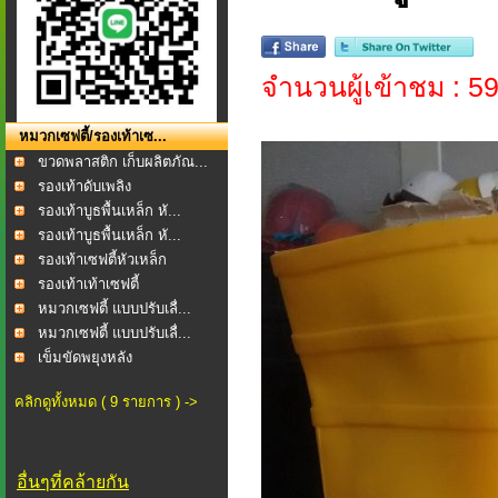
จำนวนผู้เข้าชม : 5
หมวกเซฟตี้/รองเท้าเซ...
ขวดพลาสติก เก็บผลิตภัณ...
รองเท้าดับเพลิง
รองเท้าบูธพื้นเหล็ก หั...
รองเท้าบูธพื้นเหล็ก หั...
รองเท้าเซฟตี้หัวเหล็ก
รองเท้าเท้าเซฟตี้
หมวกเซฟตี้ แบบปรับเลื่...
หมวกเซฟตี้ แบบปรับเลื่...
เข็มขัดพยุงหลัง
คลิกดูทั้งหมด ( 9 รายการ ) ->
อื่นๆที่คล้ายกัน