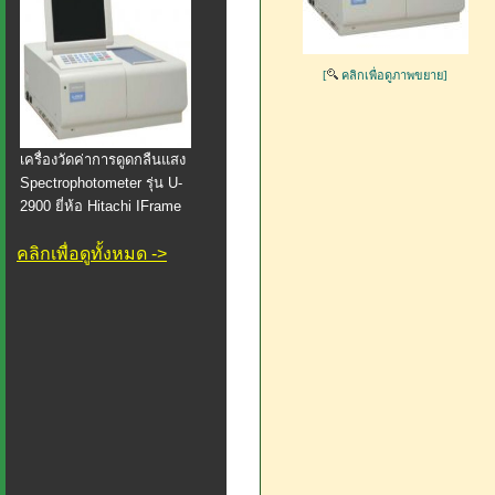
[
คลิกเพื่อดูภาพขยาย]
เครื่องวัดค่าการดูดกลืนแสง
Spectrophotometer รุ่น U-
2900 ยี่ห้อ Hitachi IFrame
คลิกเพื่อดูทั้งหมด ->