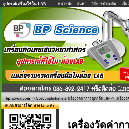
หน้าหลัก
ค้นหา
วิธีการชำระเงิน
เกี่
อุปกรณ์เครื่องใช้ใน LAB
bplab-oa.com
=>
Spectrophotometerครื่องวัดค่าการดูดกลืนแสง
-> เครื่องว
สแกนคิวอาร์โค้ด ทาง Line ค่ะ
เครื่องวัดค่