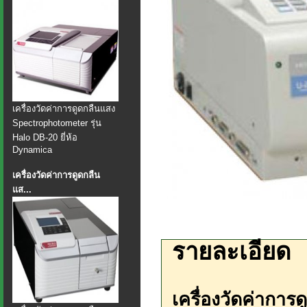
เครื่องวัดค่าการดูดกลืนแสง
Spectrophotometer รุ่น
Halo DB-20 ยี่ห้อ
Dynamica
เครื่องวัดค่าการดูดกลืน
แส...
รายละเอียด
เครื่องวัดค่ากา