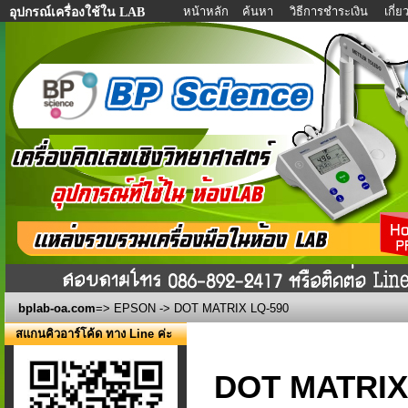
หน้าหลัก
ค้นหา
วิธีการชำระเงิน
เกี่
อุปกรณ์เครื่องใช้ใน LAB
bplab-oa.com
=>
EPSON
-> DOT MATRIX LQ-590
สแกนคิวอาร์โค้ด ทาง Line ค่ะ
DOT MATRIX