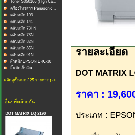
Toner S050166 (High Ca...
ครื่องโทรสาร Panasonic...
ตลับหมึก 103
ตลับหมึก 141
ตลับหมึก 73HN
ตลับหมึก 73N
ตลับหมึก 82N
ตลับหมึก 85N
รายละเอียด
ตลับหมึก 91N
ผ้าหมึกEPSON ERC-38
ลิ้นชักเก็บเงิน
DOT MATRIX L
คลิกดูทั้งหมด ( 25 รายการ ) ->
ราคา : 19,600
อื่นๆที่คล้ายกัน
ประเภท : EPSO
DOT MATRIX LQ-2190