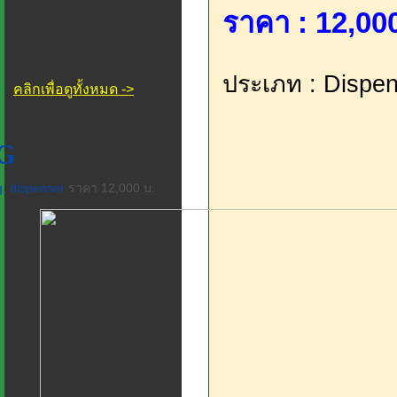
ราคา : 12,000
ประเภท : Dispen
คลิกเพื่อดูทั้งหมด ->
G
g
,
dispenser
ราคา 12,000 บ.