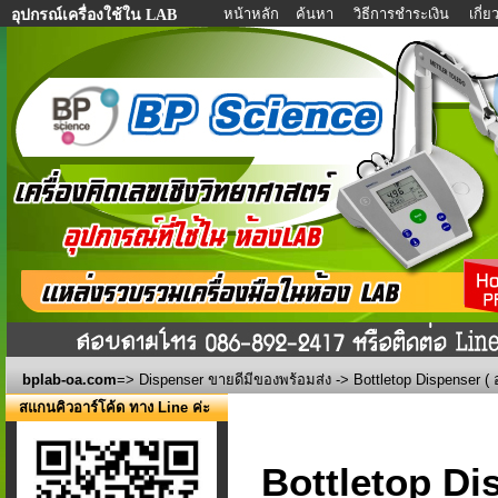
หน้าหลัก
ค้นหา
วิธีการชำระเงิน
เกี่
อุปกรณ์เครื่องใช้ใน LAB
bplab-oa.com
=>
Dispenser ขายดีมีของพร้อมส่ง
-> Bottletop Dispenser ( 
สแกนคิวอาร์โค้ด ทาง Line ค่ะ
Bottletop Dis