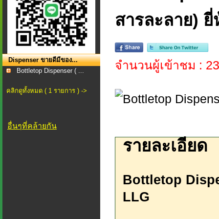
สารละลาย) ยี่
Dispenser ขายดีมีของ...
จำนวนผู้เข้าชม : 2
Bottletop Dispenser ( ...
คลิกดูทั้งหมด ( 1 รายการ ) ->
อื่นๆที่คล้ายกัน
รายละเอียด
Bottletop Dispe
LLG