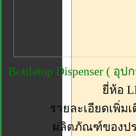
Bottletop Dispenser ( อุ
ยี่ห้อ
รายละเอียดเพิ่มเ
ผลิตภัณฑ์ของป