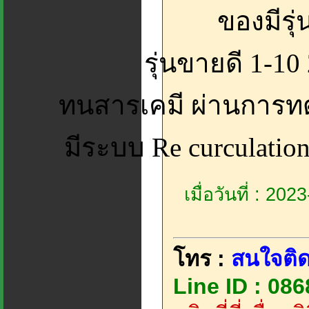
ของมีรุ่
รุ่นขายดี 1-10
ทนสารเคมี ผ่านการท
มีระบบ Re curculati
เมื่อวันที่ : 20
โทร :
สนใจติด
Line ID : 08