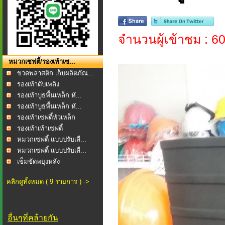
จำนวนผู้เข้าชม : 6
หมวกเซฟตี้/รองเท้าเซ...
ขวดพลาสติก เก็บผลิตภัณ...
รองเท้าดับเพลิง
รองเท้าบูธพื้นเหล็ก หั...
รองเท้าบูธพื้นเหล็ก หั...
รองเท้าเซฟตี้หัวเหล็ก
รองเท้าเท้าเซฟตี้
หมวกเซฟตี้ แบบปรับเลื่...
หมวกเซฟตี้ แบบปรับเลื่...
เข็มขัดพยุงหลัง
คลิกดูทั้งหมด ( 9 รายการ ) ->
อื่นๆที่คล้ายกัน