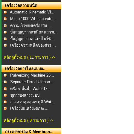
เครื่องวัดความหนืด
Automatic Kinematic Vi...
Micro 1000 WL Laborato...
ความเร็วของเครื่องปั่น...
ปั๊มสุญญากาศชนิดทนสารเ...
ปั๊มสูญญากาศ แบบไม่ใช้...
เครื่องความหนืดของสาร ...
คลิกดูทั้งหมด ( 11 รายการ ) ->
เครื่องวัดการไหลแบบอ...
Pulverizing Machine 25...
Separate Fixed Ultraso...
ครื่องกลั่นน้ำ Water D...
ชุดกรองสารระบบ
สุญญากาศ...
อ่างควบคุมอุณหภูมิ Wat...
เครื่องปั่นเหวี่ยงตกตะ...
คลิกดูทั้งหมด ( 8 รายการ ) ->
กระดาษกรอง & Membran...