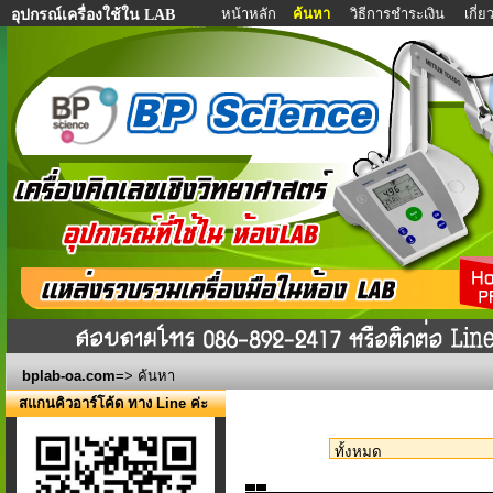
หน้าหลัก
ค้นหา
วิธีการชำระเงิน
เกี่
อุปกรณ์เครื่องใช้ใน LAB
bplab-oa.com
=> ค้นหา
สแกนคิวอาร์โค้ด ทาง Line ค่ะ