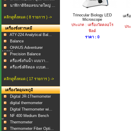
นาฬิกาดิจิตอลขนาดใหญ่ ...
Trinocular Biology LED
เครื่
คลิกดูทั้งหมด ( 8 รายการ ) ->
Microscope
ประเภท : เครื่องวัดคลอโร
ประ
เครื่องชั่งสารเคมี
ฟิลด์
ATY-224 Analytical Bal...
ราคา : 0
Balance
OHAUS Adventurer
AX224...
Precision Balance
ครื่องชั่งกันน้ำ แบบวา...
ครื่องชั่งดิจิตอล แบบต...
คลิกดูทั้งหมด ( 17 รายการ ) ->
เครื่องวัดอุณหภูมิ
Digital JR-1Themometer
digital thermometer
Digital Thermometer wi...
NF 400 Medium Bench
To...
Thermometer
Thermometer Fiber Opti...