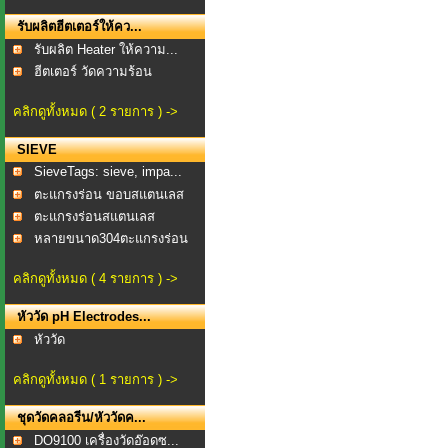
รับผลิตฮีตเตอร์ให้คว...
รับผลิต Heater ให้ความ...
ฮีตเตอร์ วัดความร้อน
คลิกดูทั้งหมด ( 2 รายการ ) ->
SIEVE
SieveTags: sieve, impa...
ตะแกรงร่อน ขอบสแตนเลส
...
ตะแกรงร่อนสแตนเลส
TEST...
หลายขนาด304ตะแกรงร่อน
แ...
คลิกดูทั้งหมด ( 4 รายการ ) ->
หัววัด pH Electrodes...
หัววัด
คลิกดูทั้งหมด ( 1 รายการ ) ->
ชุดวัดคลอรีน/หัววัดค...
DO9100 เครื่องวัดอ๊อดซ...