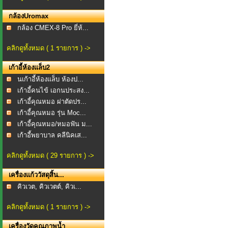
กล้องUromax
กล้อง CMEX-8 Pro ยี่ห้...
คลิกดูทั้งหมด ( 1 รายการ ) ->
เก้าอี้ห้องแล็บ2
นเก้าอี้ห้องแล็บ ห้องป...
เก้าอี้คนไข้ เอกนประสง...
เก้าอี้คุณหมอ ผ่าตัดปร...
เก้าอี้คุณหมอ รุ่น Moc...
เก้าอี้คุณหมอ/หมอฟัน ม...
เก้าอี้พยาบาล คลีนิคเส...
คลิกดูทั้งหมด ( 29 รายการ ) ->
เครื่องแก้ววัสดุสิ้น...
คิวเวต, คิวเวตต์, คิวเ...
คลิกดูทั้งหมด ( 1 รายการ ) ->
เครื่องวัดคุณภาพน้ำ