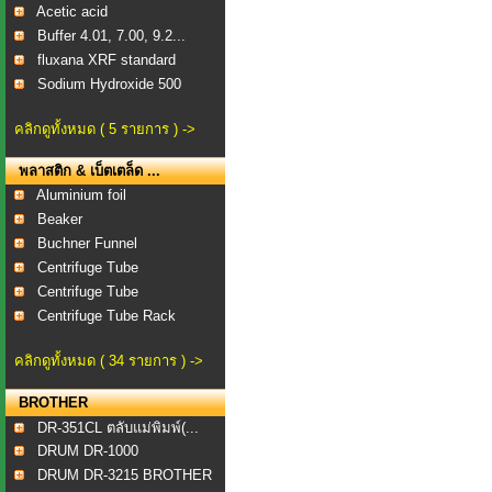
Acetic acid
Buffer 4.01, 7.00, 9.2...
fluxana XRF standard
Sodium Hydroxide 500
คลิกดูทั้งหมด ( 5 รายการ ) ->
พลาสติก & เบ็ตเตล็ด ...
Aluminium foil
Beaker
Buchner Funnel
Centrifuge Tube
Centrifuge Tube
Centrifuge Tube Rack
คลิกดูทั้งหมด ( 34 รายการ ) ->
BROTHER
DR-351CL ตลับแม่พิมพ์(...
DRUM DR-1000
DRUM DR-3215 BROTHER