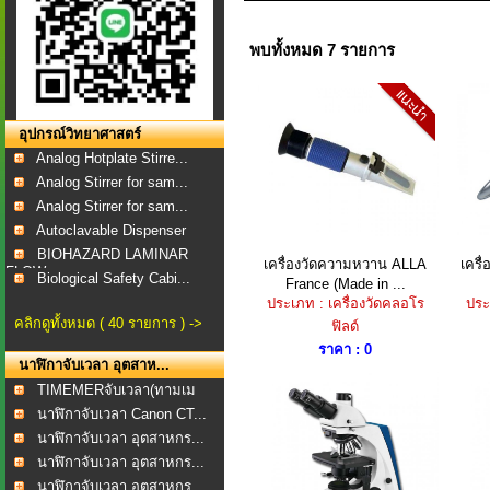
พบทั้งหมด 7 รายการ
อุปกรณ์วิทยาศาสตร์
Analog Hotplate Stirre...
Analog Stirrer for sam...
Analog Stirrer for sam...
Autoclavable Dispenser
BIOHAZARD LAMINAR
เครื่องวัดความหวาน ALLA
เครื
FLOW...
Biological Safety Cabi...
France (Made in ...
ประเภท : เครื่องวัดคลอโร
ประ
คลิกดูทั้งหมด ( 40 รายการ ) ->
ฟิลด์
ราคา : 0
นาฬิกาจับเวลา อุตสาห...
TIMEMERจับเวลา(ทามเม
อร...
นาฬิกาจับเวลา Canon CT...
นาฬิกาจับเวลา อุตสาหกร...
นาฬิกาจับเวลา อุตสาหกร...
นาฬิกาจับเวลา อุตสาหกร...