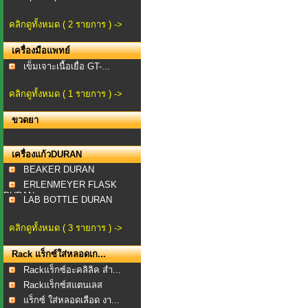
คลิกดูทั้งหมด ( 2 รายการ ) ->
เครื่องมือแพทย์
เข็มเจาะเนื้อเยื่อ GT-...
คลิกดูทั้งหมด ( 1 รายการ ) ->
ขวดยา
เครื่องแก้วDURAN
BEAKER DURAN
ERLENMEYER FLASK
DURAN
LAB BOTTLE DURAN
คลิกดูทั้งหมด ( 3 รายการ ) ->
Rack แร็กซ์ใส่หลอดเก...
Rackแร็กซ์อะคลิลิค สำ...
Rackแร็กซ์สแตนเลส
สำหร...
แร็กซ์ ใส่หลอดเลือด งา...