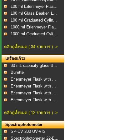
100 ml Erlenmeyer Flas...
100 ml Glass Beaker, L...
100 ml Graduated Cylin...
1000 ml Erlenmeyer Fla...
1000 ml Graduated Cyli...
คลิกดูทั้งหมด ( 34 รายการ ) ->
เครื่องแก้ว3
80 mL capacity glass B...
Burette
Erlenmeyer Flask with ...
Erlenmeyer Flask with ...
Erlenmeyer Flask with ...
Erlenmeyer Flask with ...
คลิกดูทั้งหมด ( 12 รายการ ) ->
Spectrophotometer
SP-UV 200 UV-VIS
Spect...
Spectrophotometer 22-E...