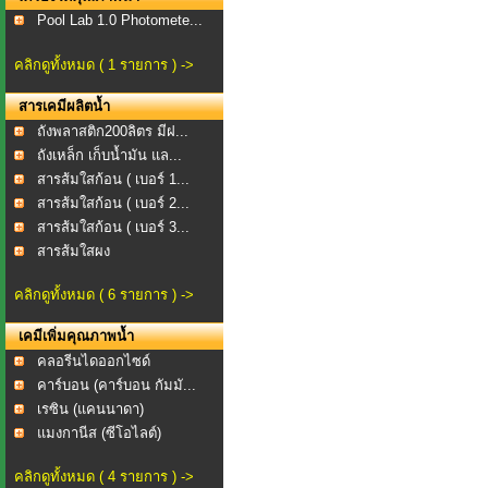
Pool Lab 1.0 Photomete...
คลิกดูทั้งหมด ( 1 รายการ ) ->
สารเคมีผลิตน้ำ
ถังพลาสติก200ลิตร​ มีฝ...
ถังเหล็ก เก็บน้ำมัน แล...
สารส้มใสก้อน ( เบอร์ 1...
สารส้มใสก้อน ( เบอร์ 2...
สารส้มใสก้อน ( เบอร์ 3...
สารส้มใสผง
คลิกดูทั้งหมด ( 6 รายการ ) ->
เคมีเพิ่มคุณภาพน้ำ
คลอรีนไดออกไซด์
คาร์บอน (คาร์บอน กัมมั...
เรซิน (แคนนาดา)
แมงกานีส (ซีโอไลต์)
คลิกดูทั้งหมด ( 4 รายการ ) ->