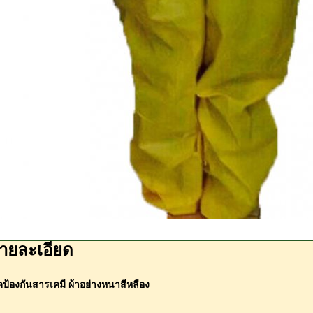
ายละเอียด
ดป้องกันสารเคมี ผ้าอย่างหนาสีหลือง