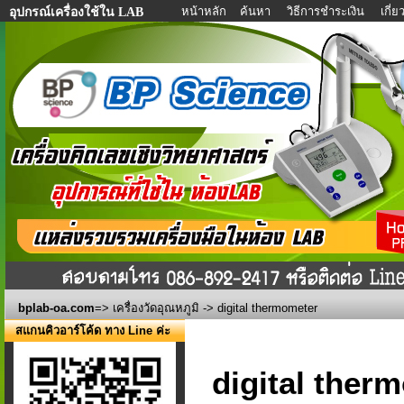
หน้าหลัก
ค้นหา
วิธีการชำระเงิน
เกี่
อุปกรณ์เครื่องใช้ใน LAB
bplab-oa.com
=>
เครื่องวัดอุณหภูมิ
-> digital thermometer
สแกนคิวอาร์โค้ด ทาง Line ค่ะ
digital ther