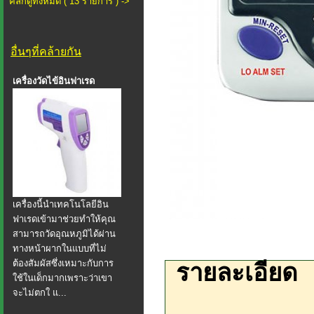
คลิกดูทั้งหมด ( 13 รายการ ) ->
อื่นๆที่คล้ายกัน
เครื่องวัดไข้อินฟาเรด
เครื่องนี้นำเทคโนโลยีอิน
ฟาเรดเข้ามาช่วยทำให้คุณ
สามารถวัดอุณหภูมิได้ผ่าน
ทางหน้าผากในแบบที่ไม่
ต้องสัมผัสซึ่งเหมาะกับการ
รายละเอียด
ใช้ในเด็กมากเพราะว่าเขา
จะไม่ตกใ แ...