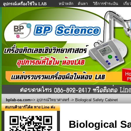
หน้าหลัก
ค้นหา
วิธีการชำระเงิน
เกี่
อุปกรณ์เครื่องใช้ใน LAB
bplab-oa.com
=>
อุปกรณ์วิทยาศาสตร์
-> Biological Safety Cabinet
สแกนคิวอาร์โค้ด ทาง Line ค่ะ
Biological S