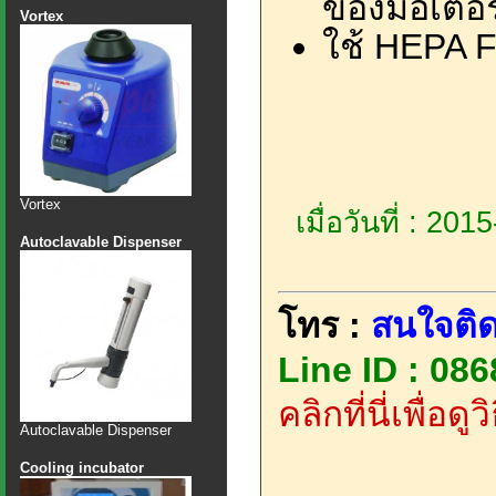
ของมอเตอร
Vortex
ใช้ HEPA F
Vortex
เมื่อวันที่ : 20
Autoclavable Dispenser
โทร :
สนใจติด
Line ID : 08
คลิกที่นี่เพื่อด
Autoclavable Dispenser
Cooling incubator