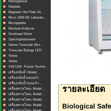
Homogenizer
Hotplate
Magnetic Hot Plate Sti...
Micro 1000 WL Laborato...
Micropipette
Moisture Analyzer
Overhead Stirrer
Spectrophotometer
Stereo Trinocular Micr...
Trinocular Biology LED...
Vortex
Vortex
VULCAN - Fusion Techno...
เครื่องกลั่นน้ำ Model ...
เครื่องกลั่นน้ำแบบแก้ว...
เครื่องกลั่นน้ำแบบแก้ว...
รายละเอียด
เครื่องตรวจโลหะ Model ...
เครื่องตรวจโลหะ Model ...
เครื่องตรวจโลหะ Model ...
Biological Saf
เครื่องตรวจโลหะ Model ...
เครื่องตรวจโลหะ Model ...