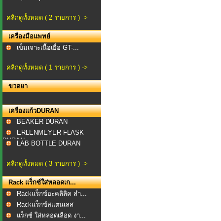
คลิกดูทั้งหมด ( 2 รายการ ) ->
เครื่องมือแพทย์
เข็มเจาะเนื้อเยื่อ GT-...
คลิกดูทั้งหมด ( 1 รายการ ) ->
ขวดยา
เครื่องแก้วDURAN
BEAKER DURAN
ERLENMEYER FLASK
DURAN
LAB BOTTLE DURAN
คลิกดูทั้งหมด ( 3 รายการ ) ->
Rack แร็กซ์ใส่หลอดเก...
Rackแร็กซ์อะคลิลิค สำ...
Rackแร็กซ์สแตนเลส
สำหร...
แร็กซ์ ใส่หลอดเลือด งา...