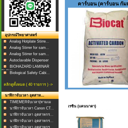
คาร์บอน (คาร์บอน กัมม
อุปกรณ์วิทยาศาสตร์
Analog Hotplate Stirre...
Analog Stirrer for sam...
Analog Stirrer for sam...
Autoclavable Dispenser
BIOHAZARD LAMINAR
FLOW...
Biological Safety Cabi...
คลิกดูทั้งหมด ( 40 รายการ ) ->
นาฬิกาจับเวลา อุตสาห...
TIMEMERจับเวลา(ทามเม
เรซิน (แคนนาดา)
อร...
นาฬิกาจับเวลา Canon CT...
นาฬิกาจับเวลา อุตสาหกร...
นาฬิกาจับเวลา อุตสาหกร...
นาฬิกาจับเวลา อุตสาหกร...