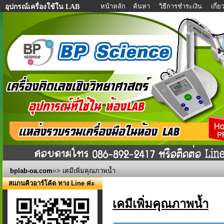
หน้าหลัก
ค้นหา
วิธีการชำระเงิน
เกี่
อุปกรณ์เครื่องใช้ใน LAB
bplab-oa.com
=> เคมีเพิ่มคุณภาพน้ำ
สแกนคิวอาร์โค้ด ทาง Line ค่ะ
เคมีเพิ่มคุณภาพน้ำ