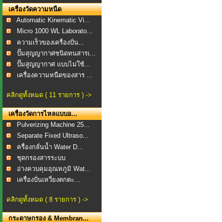
เครื่องวัดความหนืด
Automatic Kinematic Vi...
Micro 1000 WL Laborato...
ความเร็วของเครื่องปั่น...
ปั๊มสุญญากาศชนิดทนสารเ...
ปั๊มสูญญากาศ แบบไม่ใช้...
เครื่องความหนืดของสาร ...
คลิกดูทั้งหมด ( 11 รายการ ) ->
เครื่องวัดการไหลแบบอ...
Pulverizing Machine 25...
Separate Fixed Ultraso...
ครื่องกลั่นน้ำ Water D...
ชุดกรองสารระบบ
สุญญากาศ...
อ่างควบคุมอุณหภูมิ Wat...
เครื่องปั่นเหวี่ยงตกตะ...
คลิกดูทั้งหมด ( 8 รายการ ) ->
กระดาษกรอง & Membran...