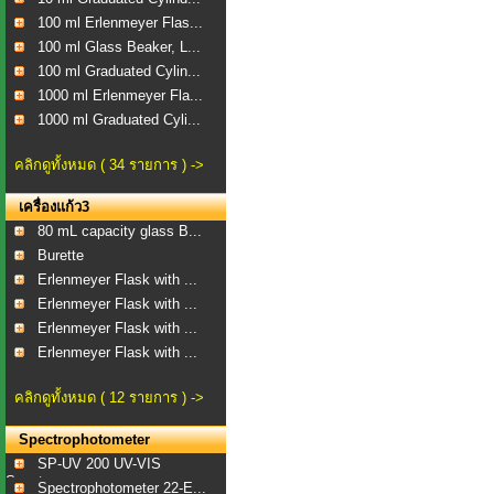
100 ml Erlenmeyer Flas...
100 ml Glass Beaker, L...
100 ml Graduated Cylin...
1000 ml Erlenmeyer Fla...
1000 ml Graduated Cyli...
คลิกดูทั้งหมด ( 34 รายการ ) ->
เครื่องแก้ว3
80 mL capacity glass B...
Burette
Erlenmeyer Flask with ...
Erlenmeyer Flask with ...
Erlenmeyer Flask with ...
Erlenmeyer Flask with ...
คลิกดูทั้งหมด ( 12 รายการ ) ->
Spectrophotometer
SP-UV 200 UV-VIS
Spect...
Spectrophotometer 22-E...