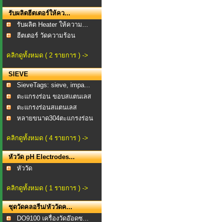
รับผลิตฮีตเตอร์ให้คว...
รับผลิต Heater ให้ความ...
ฮีตเตอร์ วัดความร้อน
คลิกดูทั้งหมด ( 2 รายการ ) ->
SIEVE
SieveTags: sieve, impa...
ตะแกรงร่อน ขอบสแตนเลส
...
ตะแกรงร่อนสแตนเลส
TEST...
หลายขนาด304ตะแกรงร่อน
แ...
คลิกดูทั้งหมด ( 4 รายการ ) ->
หัววัด pH Electrodes...
หัววัด
คลิกดูทั้งหมด ( 1 รายการ ) ->
ชุดวัดคลอรีน/หัววัดค...
DO9100 เครื่องวัดอ๊อดซ...