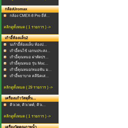
กล้องUromax
กล้อง CMEX-8 Pro ยี่ห้...
คลิกดูทั้งหมด ( 1 รายการ ) ->
เก้าอี้ห้องแล็บ2
นเก้าอี้ห้องแล็บ ห้องป...
เก้าอี้คนไข้ เอกนประสง...
เก้าอี้คุณหมอ ผ่าตัดปร...
เก้าอี้คุณหมอ รุ่น Moc...
เก้าอี้คุณหมอ/หมอฟัน ม...
เก้าอี้พยาบาล คลีนิคเส...
คลิกดูทั้งหมด ( 29 รายการ ) ->
เครื่องแก้ววัสดุสิ้น...
คิวเวต, คิวเวตต์, คิวเ...
คลิกดูทั้งหมด ( 1 รายการ ) ->
เครื่องวัดคุณภาพน้ำ