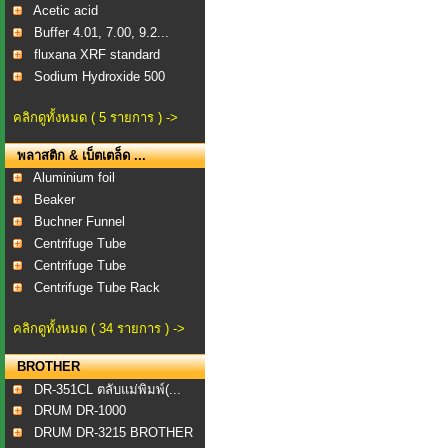
Acetic acid
Buffer 4.01, 7.00, 9.2...
fluxana XRF standard
Sodium Hydroxide 500
คลิกดูทั้งหมด ( 5 รายการ ) ->
พลาสติก & เบ็ตเตล็ด ...
Aluminium foil
Beaker
Buchner Funnel
Centrifuge Tube
Centrifuge Tube
Centrifuge Tube Rack
คลิกดูทั้งหมด ( 34 รายการ ) ->
BROTHER
DR-351CL ตลับแม่พิมพ์(...
DRUM DR-1000
DRUM DR-3215 BROTHER