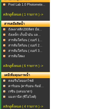
Pool Lab 1.0 Photomete...
คลิกดูทั้งหมด ( 1 รายการ ) ->
สารเคมีผลิตน้ำ
ถังพลาสติก200ลิตร​ มีฝ...
ถังเหล็ก เก็บน้ำมัน แล...
สารส้มใสก้อน ( เบอร์ 1...
สารส้มใสก้อน ( เบอร์ 2...
สารส้มใสก้อน ( เบอร์ 3...
สารส้มใสผง
คลิกดูทั้งหมด ( 6 รายการ ) ->
เคมีเพิ่มคุณภาพน้ำ
คลอรีนไดออกไซด์
คาร์บอน (คาร์บอน กัมมั...
เรซิน (แคนนาดา)
แมงกานีส (ซีโอไลต์)
คลิกดูทั้งหมด ( 4 รายการ ) ->