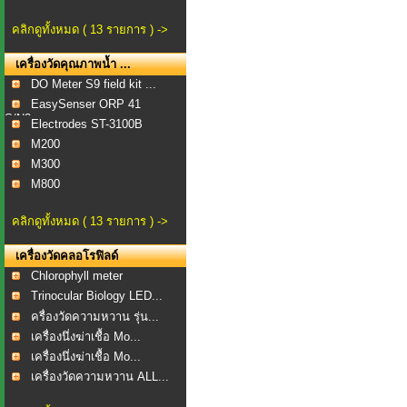
คลิกดูทั้งหมด ( 13 รายการ ) ->
เครื่องวัดคุณภาพน้ำ ...
DO Meter S9 field kit ...
EasySenser ORP 41
S/N2...
Electrodes ST-3100B
M200
M300
M800
คลิกดูทั้งหมด ( 13 รายการ ) ->
เครื่องวัดคลอโรฟิลด์
Chlorophyll meter
Trinocular Biology LED...
ครื่องวัดความหวาน รุ่น...
เครื่องนึ่งฆ่าเชื้อ Mo...
เครื่องนึ่งฆ่าเชื้อ Mo...
เครื่องวัดความหวาน ALL...