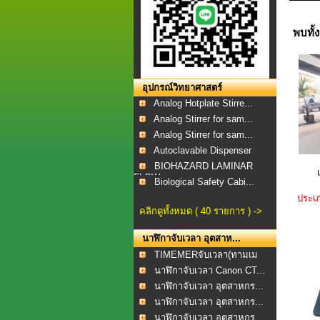
พบทั้
อุปกรณ์วิทยาศาสตร์
Analog Hotplate Stirre...
Analog Stirrer for sam...
Analog Stirrer for sam...
Autoclavable Dispenser
BIOHAZARD LAMINAR
FLOW...
Biological Safety Cabi...
ประเภ
คลิกดูทั้งหมด ( 40 รายการ ) ->
นาฬิกาจับเวลา อุตสาห...
TIMEMERจับเวลา(ทามเม
อร...
นาฬิกาจับเวลา Canon CT...
นาฬิกาจับเวลา อุตสาหกร...
นาฬิกาจับเวลา อุตสาหกร...
นาฬิกาจับเวลา อุตสาหกร...