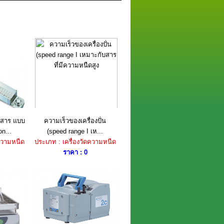
งสาร แบบ
ความเร็วของเครื่องปั่น
n...
(speed range I เห...
ดความหนืด
ประเภท : เครื่องวัดความหนืด
ราคา : 0