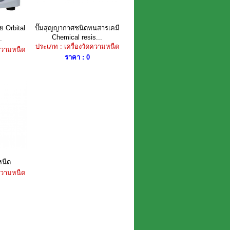
ย Orbital
ปั๊มสุญญากาศชนิดทนสารเคมี
Chemical resis...
.
ประเภท : เครื่องวัดความหนืด
ดความหนืด
ราคา : 0
หนืด
ดความหนืด