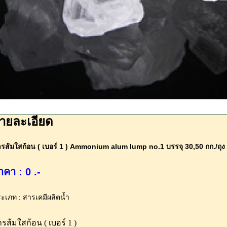
ายละเอียด
รส้มใสก้อน ( เบอร์ 1 ) Ammonium alum lump no.1 บรรจุ 30,50 กก./ถุง
าคา : 0 .-
ะเภท : สารเคมีผลิตน้ำ
รส้มใสก้อน ( เบอร์ 1 )