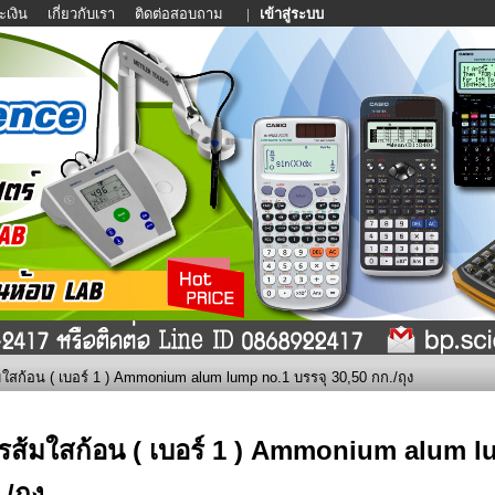
ะเงิน
เกี่ยวกับเรา
ติดต่อสอบถาม
|
เข้าสู่ระบบ
ใสก้อน ( เบอร์ 1 ) Ammonium alum lump no.1 บรรจุ 30,50 กก./ถุง
รส้มใสก้อน ( เบอร์ 1 ) Ammonium alum l
/ถุง