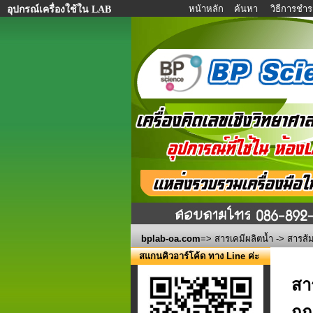
หน้าหลัก
ค้นหา
วิธีการชำร
อุปกรณ์เครื่องใช้ใน LAB
bplab-oa.com
=>
สารเคมีผลิตน้ำ
-> สารส้ม
สแกนคิวอาร์โค้ด ทาง Line ค่ะ
สา
กก.