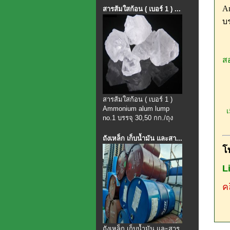
A
สารส้มใสก้อน ( เบอร์ 1 ) ...
บร
สอ
สารส้มใสก้อน ( เบอร์ 1 )
Ammonium alum lump
เม
no.1 บรรจุ 30,50 กก./ถุง
ถังเหล็ก เก็บน้ำมัน และสา...
โ
L
คล
ถังเหล็ก เก็บน้ำมัน และสาร