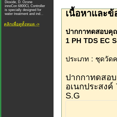
Dioxide, D. Ozone
innoCon 6800CL Controller
is specially designed for
เนื้อหาและข้
water treatment and ind...
คลิกเพื่อดูทั้งหมด ->
ปากกาทดสอบคุณภ
1 PH TDS EC S
ประเภท : ชุดวัดค
ปากกาทดสอบค
อเนกประสงค์ 
S.G