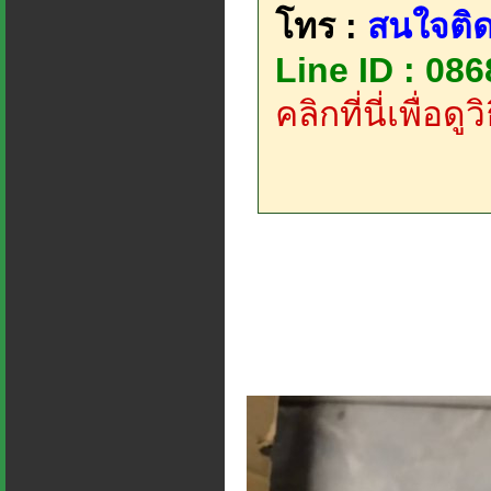
โทร :
สนใจติด
Line ID : 08
คลิกที่นี่เพื่อด