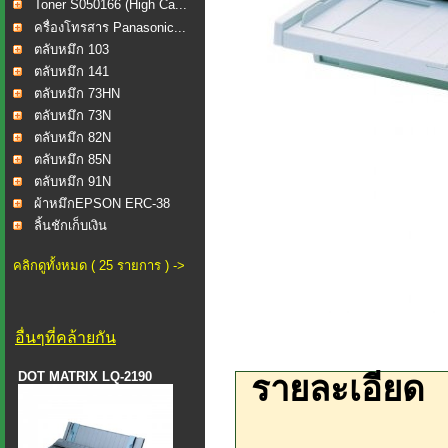
Toner S050166 (High Ca...
ครื่องโทรสาร Panasonic...
ตลับหมึก 103
ตลับหมึก 141
ตลับหมึก 73HN
ตลับหมึก 73N
ตลับหมึก 82N
ตลับหมึก 85N
ตลับหมึก 91N
ผ้าหมึกEPSON ERC-38
ลิ้นชักเก็บเงิน
คลิกดูทั้งหมด ( 25 รายการ ) ->
อื่นๆที่คล้ายกัน
DOT MATRIX LQ-2190
รายละเอียด