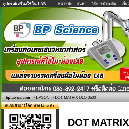
หน้าหลัก
ค้นหา
วิธีการชำระเงิน
เกี่
อุปกรณ์เครื่องใช้ใน LAB
bplab-oa.com
=>
EPSON
-> DOT MATRIX DLQ-3500
สแกนคิวอาร์โค้ด ทาง Line ค่ะ
DOT MATRIX