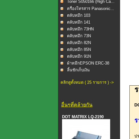
Toner S050166 (High Ca...
ครื่องโทรสาร Panasonic...
ตลับหมึก 103
ตลับหมึก 141
ตลับหมึก 73HN
ตลับหมึก 73N
ตลับหมึก 82N
ตลับหมึก 85N
ตลับหมึก 91N
ผ้าหมึกEPSON ERC-38
ลิ้นชักเก็บเงิน
คลิกดูทั้งหมด ( 25 รายการ ) ->
ร
อื่นๆที่คล้ายกัน
D
DOT MATRIX LQ-2190
ร
ป