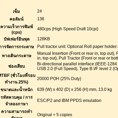
24
เข็ม
136
คอลัมน์
ความเร็วการพิมพ์
480cps (High Speed Draft 10cpi)
(cps)
128KB
บัฟเฟอร์อินพุต
Pull tractor unit: Optional Roll paper holder
การจัดการกระดาษ
Manual Insertion (Front or rear in, top out), 
ทางเดินกระดาษ
in, top out), Pull Tractor (Front or rear or bot
Bi-directional parallel interface (IEEE-128
ช่องเสียบ
USB 2.0 (Full Speed), Type B I/F level 2 (O
TBF (ชั่วโมงที่รอบ
20000 POH (25% Duty)
ทำงาน 25%)
639 (W) x 402 (D) x 256 (H) mm, 13.0 kg
ขนาดและน้ำหนัก
รหัสควบคุม / การ
ESC/P2 and IBM PPDS emulation
จำลองภาษา
ความสามารถทำ
Original + 5 copies