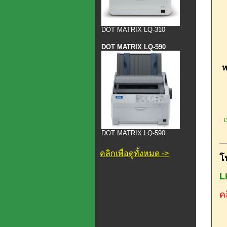
DOT MATRIX LQ-310
DOT MATRIX LQ-590
ห
เม
DOT MATRIX LQ-590
คลิกเพื่อดูทั้งหมด ->
โ
L
คล