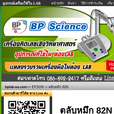
หน้าหลัก
ค้นหา
วิธีการชำระเงิน
เกี่
อุปกรณ์เครื่องใช้ใน LAB
bplab-oa.com
=>
EPSON
-> ตลับหมึก 82N
สแกนคิวอาร์โค้ด ทาง Line ค่ะ
ตลับหมึก 82N