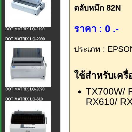
ตลับหมึก 82N
ราคา : 0 .-
DOT MATRIX LQ-2190
DOT MATRIX LQ-2090
ประเภท : EPSO
ใช้สำหรับเครื่อ
TX700W/ R
DOT MATRIX LQ-2090
RX610/ R
DOT MATRIX LQ-310