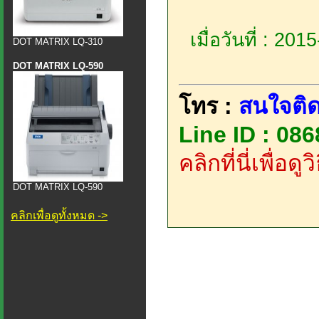
เมื่อวันที่ : 20
DOT MATRIX LQ-310
DOT MATRIX LQ-590
โทร :
สนใจติด
Line ID : 08
คลิกที่นี่เพื่อด
DOT MATRIX LQ-590
คลิกเพื่อดูทั้งหมด ->