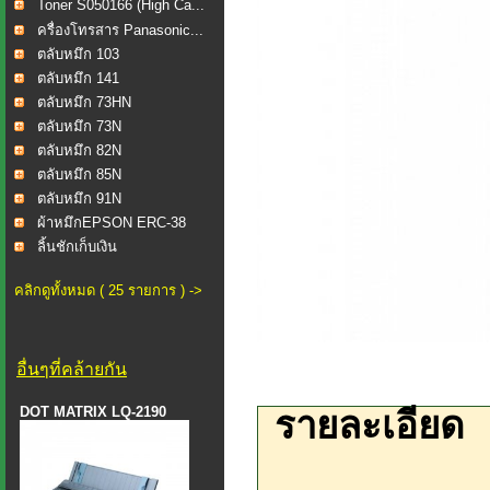
Toner S050166 (High Ca...
ครื่องโทรสาร Panasonic...
ตลับหมึก 103
ตลับหมึก 141
ตลับหมึก 73HN
ตลับหมึก 73N
ตลับหมึก 82N
ตลับหมึก 85N
ตลับหมึก 91N
ผ้าหมึกEPSON ERC-38
ลิ้นชักเก็บเงิน
คลิกดูทั้งหมด ( 25 รายการ ) ->
อื่นๆที่คล้ายกัน
DOT MATRIX LQ-2190
รายละเอียด