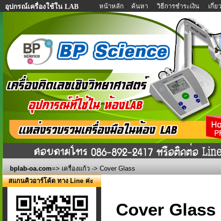
หน้าหลัก
ค้นหา
วิธีการชำระเงิน
เกี่
อุปกรณ์เครื่องใช้ใน LAB
bplab-oa.com
=>
เครื่องแก้ว
-> Cover Glass
สแกนคิวอาร์โค้ด ทาง Line ค่ะ
Cover Glass