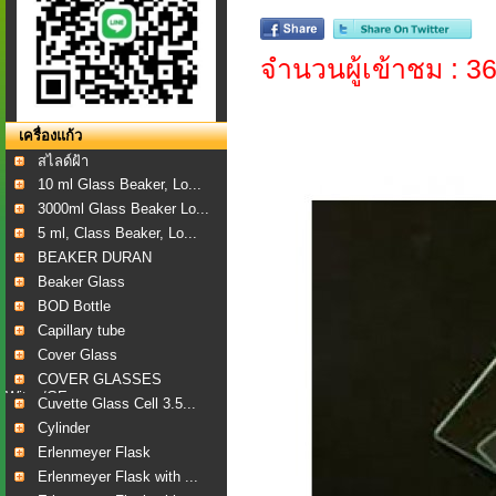
จำนวนผู้เข้าชม : 3
เครื่องแก้ว
สไลด์ฝ้า
10 ml Glass Beaker, Lo...
3000ml Glass Beaker Lo...
5 ml, Class Beaker, Lo...
BEAKER DURAN
Beaker Glass
BOD Bottle
Capillary tube
Cover Glass
COVER GLASSES
Witeg/GE...
Cuvette Glass Cell 3.5...
Cylinder
Erlenmeyer Flask
Erlenmeyer Flask with ...