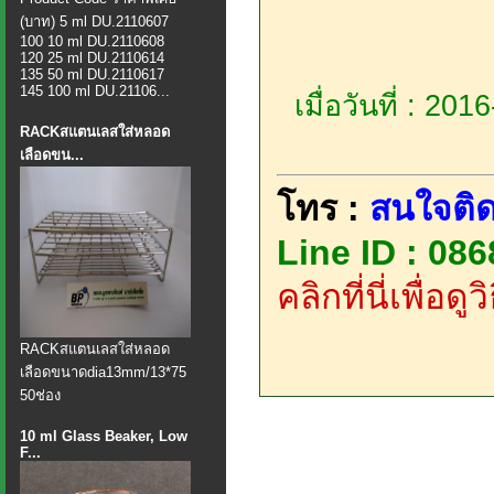
(บาท) 5 ml DU.2110607
100 10 ml DU.2110608
120 25 ml DU.2110614
135 50 ml DU.2110617
145 100 ml DU.21106...
เมื่อวันที่ : 20
RACKสแตนเลสใส่หลอด
เลือดขน...
โทร :
สนใจติด
Line ID : 08
คลิกที่นี่เพื่อด
​RACKสแตนเลสใส่หลอด
เลือดขนาดdia13mm/13*75
50ช่อง
10 ml Glass Beaker, Low
F...