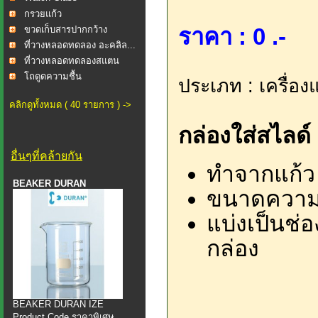
กรวยแก้ว
ราคา : 0 .-
ขวดเก็บสารปากกว้าง
ที่วางหลอดทดลอง อะคลิล...
ที่วางหลอดทดลองสแตน
เลส...
โถดูดความชื้น
ประเภท : เครื่อง
คลิกดูทั้งหมด ( 40 รายการ ) ->
กล่องใส่สไลด์
อื่นๆที่คล้ายกัน
ทำจากแก้ว
BEAKER DURAN
ขนาดความ
แบ่งเป็นช่
กล่อง
BEAKER DURAN IZE
Product Code ราคาพิเศษ