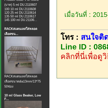
(บาท) 5 ml DU.2110607
100 10 ml DU.2110608
120 25 ml DU.2110614
เมื่อวันที่ : 20
135 50 ml DU.2110617
145 100 ml DU.21106...
RACKสแตนเลสใส่หลอด
เลือดขน...
โทร :
สนใจติด
Line ID : 08
คลิกที่นี่เพื่อด
​RACKสแตนเลสใส่หลอด
เลือดขนาดdia13mm/13*75
50ช่อง
10 ml Glass Beaker, Low
F...