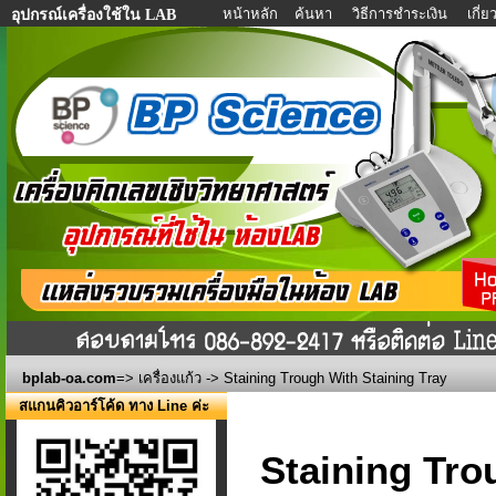
หน้าหลัก
ค้นหา
วิธีการชำระเงิน
เกี่
อุปกรณ์เครื่องใช้ใน LAB
bplab-oa.com
=>
เครื่องแก้ว
-> Staining Trough With Staining Tray
สแกนคิวอาร์โค้ด ทาง Line ค่ะ
Staining Tro