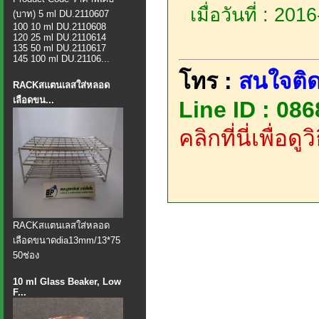
เมื่อวันที่ : 20
(บาท) 5 ml DU.2110607
100 10 ml DU.2110608
120 25 ml DU.2110614
135 50 ml DU.2110617
145 100 ml DU.21106...
โทร :
สนใจติด
RACKสแตนเลสใส่หลอด
เลือดขน...
Line ID : 08
คลิกที่นี่เพื่อด
​RACKสแตนเลสใส่หลอด
เลือดขนาดdia13mm/13*75
50ช่อง
10 ml Glass Beaker, Low
F...