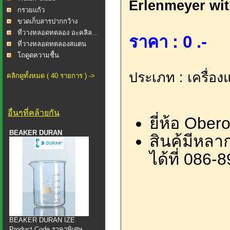
Erlenmeyer wi
กรวยแก้ว
ขวดเก็บสารปากกว้าง
ที่วางหลอดทดลอง อะคลิล...
ราคา : 0 .-
ที่วางหลอดทดลองสแตน
เลส...
โถดูดความชื้น
ประเภท : เครื่อง
คลิกดูทั้งหมด ( 40 รายการ ) ->
อื่นๆที่คล้ายกัน
ยี่ห้อ Obero
BEAKER DURAN
สินค้มีหล
ได้ที่ 086
BEAKER DURAN IZE
Product Code ราคาพิเศษ