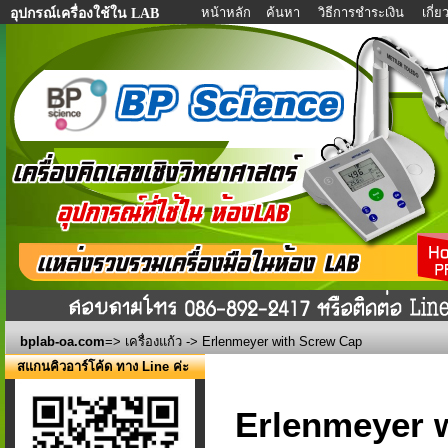
หน้าหลัก
ค้นหา
วิธีการชำระเงิน
เกี่
อุปกรณ์เครื่องใช้ใน LAB
bplab-oa.com
=>
เครื่องแก้ว
-> Erlenmeyer with Screw Cap
สแกนคิวอาร์โค้ด ทาง Line ค่ะ
Erlenmeyer 