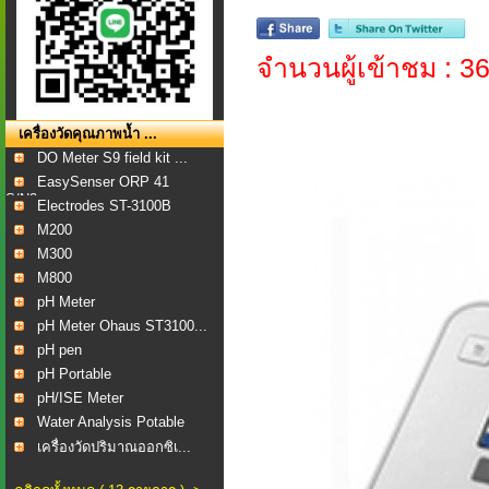
จำนวนผู้เข้าชม : 3
เครื่องวัดคุณภาพน้ำ ...
DO Meter S9 field kit ...
EasySenser ORP 41
S/N2...
Electrodes ST-3100B
M200
M300
M800
pH Meter
pH Meter Ohaus ST3100...
pH pen
pH Portable
pH/ISE Meter
Water Analysis Potable
เครื่องวัดปริมาณออกซิเ...