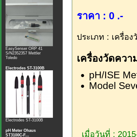
ราคา : 0 .-
ประเภท : เครื่อง
EasySenser ORP 41
S/N2352357 Mettler
เครื่องวัดควา
Toledo
Electrodes ST-3100B
pH/ISE Me
Model Sev
Electrodes ST-3100B
pH Meter Ohaus
เมื่อวันที่ : 20
ST3100C-F...