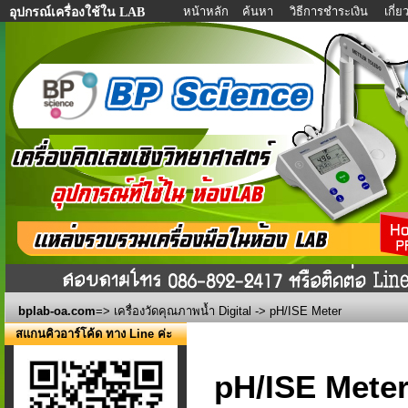
หน้าหลัก
ค้นหา
วิธีการชำระเงิน
เกี่
อุปกรณ์เครื่องใช้ใน LAB
bplab-oa.com
=>
เครื่องวัดคุณภาพน้ำ Digital
-> pH/ISE Meter
สแกนคิวอาร์โค้ด ทาง Line ค่ะ
pH/ISE Mete