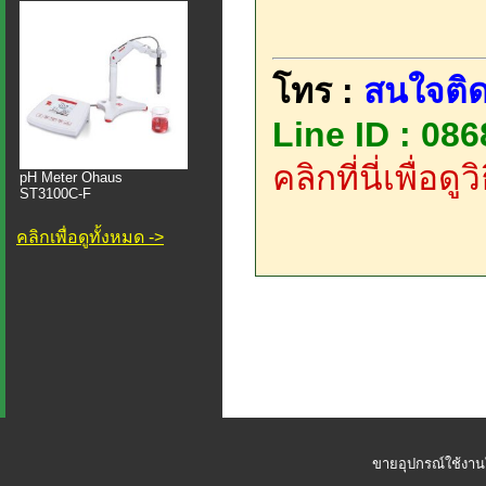
โทร :
สนใจติด
Line ID : 08
คลิกที่นี่เพื่อด
pH Meter Ohaus
ST3100C-F
คลิกเพื่อดูทั้งหมด ->
ขายอุปกรณ์ใช้งาน