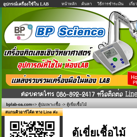
หน้าหลัก
ค้นหา
วิธีการชำระเงิน
เกี่
อุปกรณ์เครื่องใช้ใน LAB
bplab-oa.com
=>
ตู้บ่มเพาะเชื้อ
-> ตู้เขี่ยเชื้อไม้
สแกนคิวอาร์โค้ด ทาง Line ค่ะ
ตู้เขี่ยเชื้อไม้