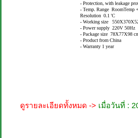
- Protection, with leakage pro
- Temp. Range RoomTemp +10
Resolution 0.1 'C
- Working size 550X370X
- Power supply 220V 50Hz
- Package size 78X77X98 c
- Product from China
- Warranty 1 year
ดูรายละเอียดทั้งหมด ->
เมื่อวันที่ 