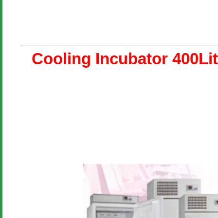
Cooling Incubator 400Li