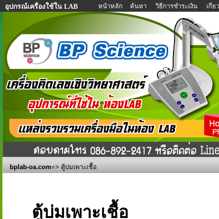
หน้าหลัก
ค้นหา
วิธีการชำระเงิน
เกี่
อุปกรณ์เครื่องใช้ใน LAB
bplab-oa.com
=> ตู้บ่มเพาะเชื้อ
ตู้บ่มเพาะเชื้อ