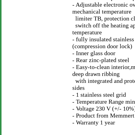
- Adjustable electronic 
mechanical temperature
limiter TB, protection c
switch off the heating a
temperature
- fully insulated stainles
(compression door lock)
- Inner glass door
- Rear zinc-plated steel
- Easy-to-clean interior,m
deep drawn ribbing
with integrated and prote
sides
- 1 stainless steel grid
- Temperature Range min
- Voltage 230 V (+/- 10%
- Product from Memmert
- Warranty 1 year