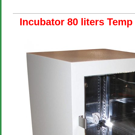
Incubator 80 liters Temp