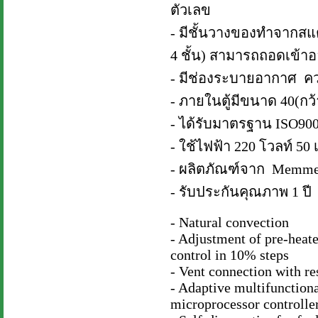
ตัวเลข
- มีชั้นวางของทำจากสแต
4 ชั้น) สามารถถอดเข้าอ
- มีช่องระบายอากาศ คว
- ภายในตู้มีขนาด 40(กว้า
- ได้รับมาตรฐาน ISO90
- ใช้ไฟฟ้า 220 โวลท์ 50 เ
- ผลิตภัณฑ์จาก Memme
- รับประกันคุณภาพ 1 ปี
- Natural convection
- Adjustment of pre-heate
control in 10% steps
- Vent connection with res
- Adaptive multifunctiona
microprocessor controlle