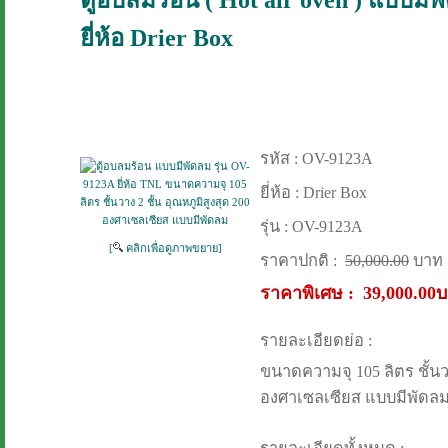
ยี่ห้อ Drier Box
รหัส :
OV-9123A
ยี่ห้อ :
Drier Box
รุ่น :
OV-9123A
[
คลิกเพื่อดูภาพขยาย]
ราคาปกติ :
50,000.00
บาท
ราคาพิเศษ :
39,000.00
รายละเอียดย่อ :
ขนาดความจุ 105 ลิตร ชั้นวา
องศาเซลเซียส แบบมีพัดล