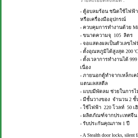
รายละเอียดทั้งหมด :
- ตู้อบลมร้อน ชนิดใช้ไฟฟ้า
หรือเครื่องมืออุปกรณ์
- ควบคุมการทำงานด้วย Micr
- ขนาดความจุ 105 ลิตร
- จอแสดงผลเป็นตัวเลขไฟฟ้า
- ตั้งอุณหภูมิได้สูงสุด 200 
- ตั้งเวลาการทำงานได้ 999
เนื่อง
- ภายนอกตู้ทำจากเหล็กเคล
แตนเลสสตีล
- แบบมีพัดลม ช่วยในการ
- มีชั้นวางของ จำนวน 2 ชั้
- ใช้ไฟฟ้า 220 โวลท์ 50 เฮ
- ผลิตภัณฑ์จากประเทศจีน
- รับประกันคุณภาพ 1 ปี
- A Stealth door locks, silent