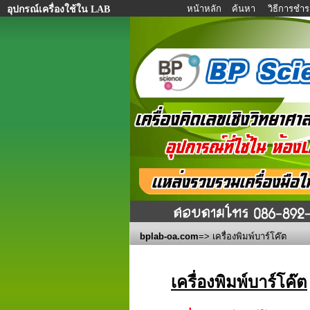
หน้าหลัก
ค้นหา
วิธีการชำร
อุปกรณ์เครื่องใช้ใน LAB
bplab-oa.com
=> เครื่องพิมพ์บาร์โค๊ต
เครื่องพิมพ์บาร์โค๊ต