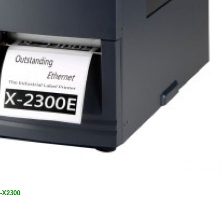
G-X2300