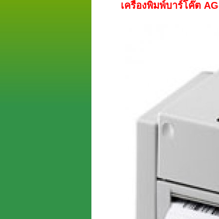
เครื่องพิมพ์บาร์โค๊ต 