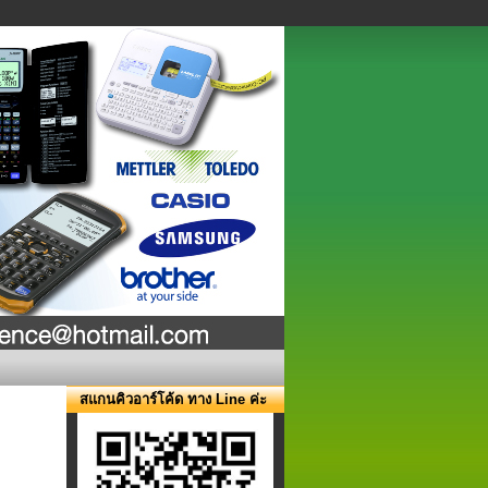
สแกนคิวอาร์โค้ด ทาง Line ค่ะ