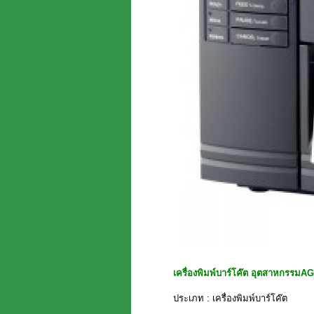
เครื่องพิมพ์บาร์โค๊ต อุตสาหกรรมA
ประเภท : เครื่องพิมพ์บาร์โค๊ต