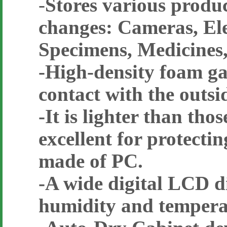
-
Stores various produc
changes: Cameras, Ele
Specimens, Medicines,
-High-density foam ga
contact with the outsi
-It is lighter than th
excellent for protectin
made of PC.
-A wide digital LCD di
humidity and tempera