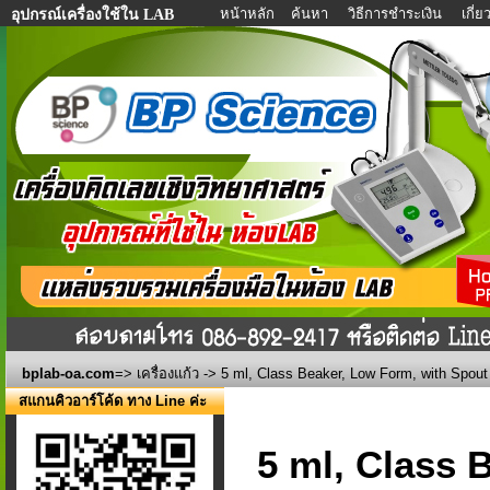
หน้าหลัก
ค้นหา
วิธีการชำระเงิน
เกี่
อุปกรณ์เครื่องใช้ใน LAB
bplab-oa.com
=>
เครื่องแก้ว
-> 5 ml, Class Beaker, Low Form, with Spout
สแกนคิวอาร์โค้ด ทาง Line ค่ะ
5 ml, Class 