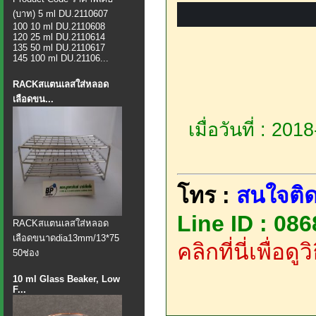
(บาท) 5 ml DU.2110607
100 10 ml DU.2110608
120 25 ml DU.2110614
135 50 ml DU.2110617
145 100 ml DU.21106...
RACKสแตนเลสใส่หลอด
เลือดขน...
เมื่อวันที่ : 20
โทร :
สนใจติด
Line ID : 08
​RACKสแตนเลสใส่หลอด
เลือดขนาดdia13mm/13*75
คลิกที่นี่เพื่อด
50ช่อง
10 ml Glass Beaker, Low
F...