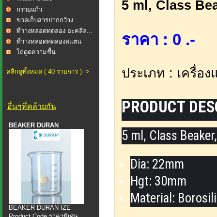
5 ml, Class Be
กรวยแก้ว
ขวดเก็บสารปากกว้าง
ที่วางหลอดทดลอง อะคลิล...
ราคา : 0 .-
ที่วางหลอดทดลองสแตน
เลส...
โถดูดความชื้น
ประเภท : เครื่อง
คลิกดูทั้งหมด ( 40 รายการ ) ->
PRODUCT DES
อื่นๆที่คล้ายกัน
BEAKER DURAN
5 ml, Class Beaker
Dia: 22mm
Hgt: 30mm
Material: Borosil
BEAKER DURAN IZE
Product Code ราคาพิเศษ