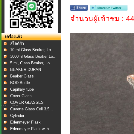
จำนวนผู้เข้าชม : 4
เครื่องแก้ว
สไลด์ฝ้า
10 ml Glass Beaker, Lo...
3000ml Glass Beaker Lo...
5 ml, Class Beaker, Lo...
BEAKER DURAN
Beaker Glass
BOD Bottle
Capillary tube
Cover Glass
COVER GLASSES
Witeg/GE...
Cuvette Glass Cell 3.5...
Cylinder
Erlenmeyer Flask
Erlenmeyer Flask with ...