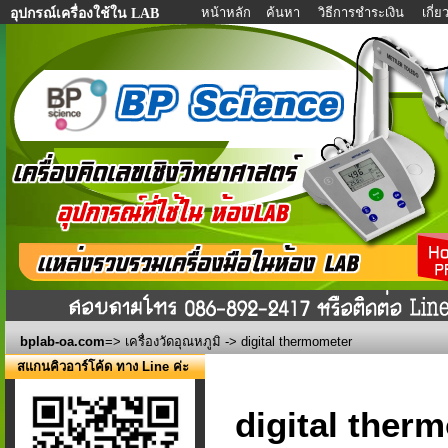
หน้าหลัก
ค้นหา
วิธีการชำระเงิน
เกี่
อุปกรณ์เครื่องใช้ใน LAB
bplab-oa.com
=>
เครื่องวัดอุณหภูมิ
-> digital thermometer
สแกนคิวอาร์โค้ด ทาง Line ค่ะ
digital ther