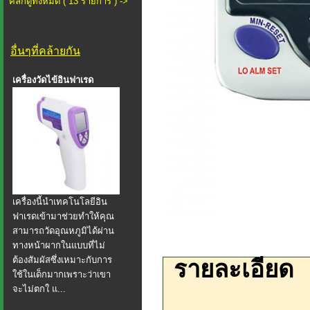
คลิกดูทั้งหมด ( 13 รายการ ) ->
อื่นๆที่คล้ายกัน
เครื่องวัดไข้อินฟาเรด
เครื่องนี้นำเทคโนโลยีอิน
ฟาเรดเข้ามาช่วยทำให้คุณ
สามารถวัดอุณหภูมิได้ผ่าน
ทางหน้าผากในแบบที่ไม่
ต้องสัมผัสซึ่งเหมาะกับการ
รายละเอียด
ใช้ในเด็กมากเพราะว่าเขา
จะไม่ตกใ แ...